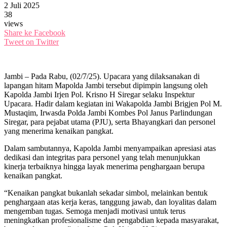
2 Juli 2025
38
views
Share ke Facebook
Tweet on Twitter
Jambi – Pada Rabu, (02/7/25). Upacara yang dilaksanakan di
lapangan hitam Mapolda Jambi tersebut dipimpin langsung oleh
Kapolda Jambi Irjen Pol. Krisno H Siregar selaku Inspektur
Upacara. Hadir dalam kegiatan ini Wakapolda Jambi Brigjen Pol M.
Mustaqim, Irwasda Polda Jambi Kombes Pol Janus Parlindungan
Siregar, para pejabat utama (PJU), serta Bhayangkari dan personel
yang menerima kenaikan pangkat.
Dalam sambutannya, Kapolda Jambi menyampaikan apresiasi atas
dedikasi dan integritas para personel yang telah menunjukkan
kinerja terbaiknya hingga layak menerima penghargaan berupa
kenaikan pangkat.
“Kenaikan pangkat bukanlah sekadar simbol, melainkan bentuk
penghargaan atas kerja keras, tanggung jawab, dan loyalitas dalam
mengemban tugas. Semoga menjadi motivasi untuk terus
meningkatkan profesionalisme dan pengabdian kepada masyarakat,