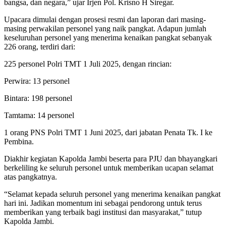
bangsa, dan negara,” ujar Irjen Pol. Krisno H Siregar.
Upacara dimulai dengan prosesi resmi dan laporan dari masing-
masing perwakilan personel yang naik pangkat. Adapun jumlah
keseluruhan personel yang menerima kenaikan pangkat sebanyak
226 orang, terdiri dari:
225 personel Polri TMT 1 Juli 2025, dengan rincian:
Perwira: 13 personel
Bintara: 198 personel
Tamtama: 14 personel
1 orang PNS Polri TMT 1 Juni 2025, dari jabatan Penata Tk. I ke
Pembina.
Diakhir kegiatan Kapolda Jambi beserta para PJU dan bhayangkari
berkeliling ke seluruh personel untuk memberikan ucapan selamat
atas pangkatnya.
“Selamat kepada seluruh personel yang menerima kenaikan pangkat
hari ini. Jadikan momentum ini sebagai pendorong untuk terus
memberikan yang terbaik bagi institusi dan masyarakat,” tutup
Kapolda Jambi.