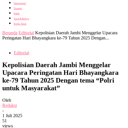
Internasional
Nasional
Politik
Sosial & Budaya
Profile Tokoh
Beranda
Editorial
Kepolisian Daerah Jambi Menggelar Upacara
Peringatan Hari Bhayangkara ke-79 Tahun 2025 Dengan...
Editorial
Kepolisian Daerah Jambi Menggelar
Upacara Peringatan Hari Bhayangkara
ke-79 Tahun 2025 Dengan tema “Polri
untuk Masyarakat”
Oleh
Redaksi
-
1 Juli 2025
51
views