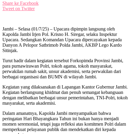
Share ke Facebook
Tweet on Twitter
Jambi – Selasa (01/7/25) – Upacara dipimpin langsung oleh
Kapolda Jambi Irjen Pol. Krisno H. Siregar, selaku Inspektur
Upacara. Sedangkan Komandan Upacara dipercayakan kepada
Danyon A Pelopor Satbrimob Polda Jambi, AKBP Lego Kardo
Sitinjak.
Turut hadir dalam kegiatan tersebut Forkopimda Provinsi Jambi,
para purnawirawan Polri, tokoh agama, tokoh masyarakat,
perwakilan rumah sakit, unsur akademisi, serta perwakilan dari
berbagai organisasi dan BUMN di wilayah Jambi.
Kegiatan yang dilaksanakan di Lapangan Kantor Gubernur Jambi.
Kegiatan berlangsung khidmat dan penuh semangat kebangsaan
dengan melibatkan berbagai unsur pemerintahan, TNI-Polri, tokoh
masyarakat, serta akademisi.
Dalam amanatnya, Kapolda Jambi menyampaikan bahwa
peringatan Hari Bhayangkara Tahun ini bukan hanya menjadi
momen seremonial, tetapi juga refleksi atas komitmen Polri dalam
memperkuat pelayanan publik dan mendekatkan diri kepada