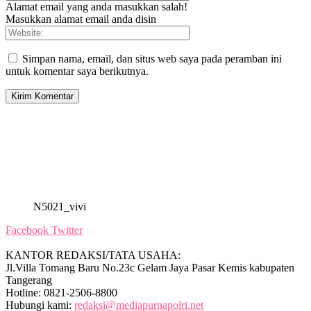
Alamat email yang anda masukkan salah!
Masukkan alamat email anda disin
Simpan nama, email, dan situs web saya pada peramban ini
untuk komentar saya berikutnya.
N5021_vivi
Facebook
Twitter
KANTOR REDAKSI/TATA USAHA:
Jl.Villa Tomang Baru No.23c Gelam Jaya Pasar Kemis kabupaten
Tangerang
Hotline: 0821-2506-8800
Hubungi kami:
redaksi@mediapurnapolri.net