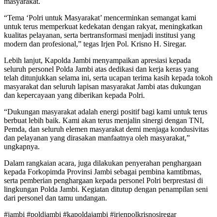
masyarakat.
“Tema ‘Polri untuk Masyarakat’ mencerminkan semangat kami
untuk terus memperkuat kedekatan dengan rakyat, meningkatkan
kualitas pelayanan, serta bertransformasi menjadi institusi yang
modern dan profesional,” tegas Irjen Pol. Krisno H. Siregar.
Lebih lanjut, Kapolda Jambi menyampaikan apresiasi kepada
seluruh personel Polda Jambi atas dedikasi dan kerja keras yang
telah ditunjukkan selama ini, serta ucapan terima kasih kepada tokoh
masyarakat dan seluruh lapisan masyarakat Jambi atas dukungan
dan kepercayaan yang diberikan kepada Polri.
“Dukungan masyarakat adalah energi positif bagi kami untuk terus
berbuat lebih baik. Kami akan terus menjalin sinergi dengan TNI,
Pemda, dan seluruh elemen masyarakat demi menjaga kondusivitas
dan pelayanan yang dirasakan manfaatnya oleh masyarakat,”
ungkapnya.
Dalam rangkaian acara, juga dilakukan penyerahan penghargaan
kepada Forkopimda Provinsi Jambi sebagai pembina kamtibmas,
serta pemberian penghargaan kepada personel Polri berprestasi di
lingkungan Polda Jambi. Kegiatan ditutup dengan penampilan seni
dari personel dan tamu undangan.
#jambi #poldjambi #kapoldajambi #irjenpolkrisnosiregar