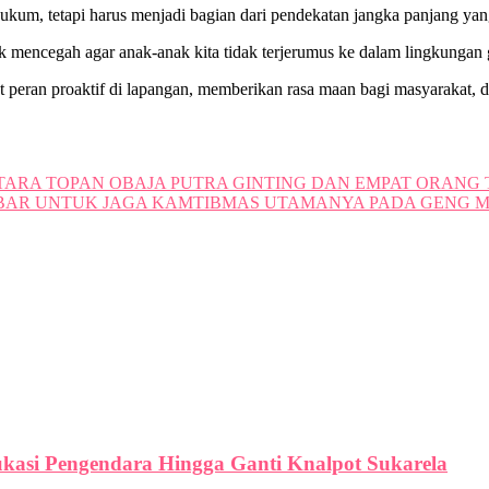
um, tetapi harus menjadi bagian dari pendekatan jangka panjang yang
uk mencegah agar anak-anak kita tidak terjerumus ke dalam lingkungan g
at peran proaktif di lapangan, memberikan rasa maan bagi masyarakat, d
TARA TOPAN OBAJA PUTRA GINTING DAN EMPAT ORANG 
JABAR UNTUK JAGA KAMTIBMAS UTAMANYA PADA GENG 
ukasi Pengendara Hingga Ganti Knalpot Sukarela