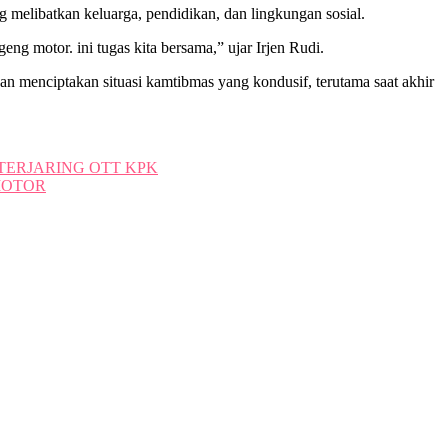
 melibatkan keluarga, pendidikan, dan lingkungan sosial.
eng motor. ini tugas kita bersama,” ujar Irjen Rudi.
an menciptakan situasi kamtibmas yang kondusif, terutama saat akhir
TERJARING OTT KPK
MOTOR