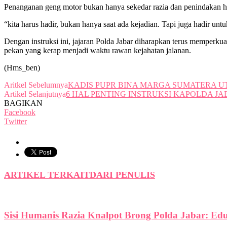
Penanganan geng motor bukan hanya sekedar razia dan penindakan huk
“kita harus hadir, bukan hanya saat ada kejadian. Tapi juga hadir unt
Dengan instruksi ini, jajaran Polda Jabar diharapkan terus memperku
pekan yang kerap menjadi waktu rawan kejahatan jalanan.
(Hms_ben)
Aritkel Sebelumnya
KADIS PUPR BINA MARGA SUMATERA U
Artikel Selanjutnya
6 HAL PENTING INSTRUKSI KAPOLDA 
BAGIKAN
Facebook
Twitter
ARTIKEL TERKAIT
DARI PENULIS
Sisi Humanis Razia Knalpot Brong Polda Jabar: Ed