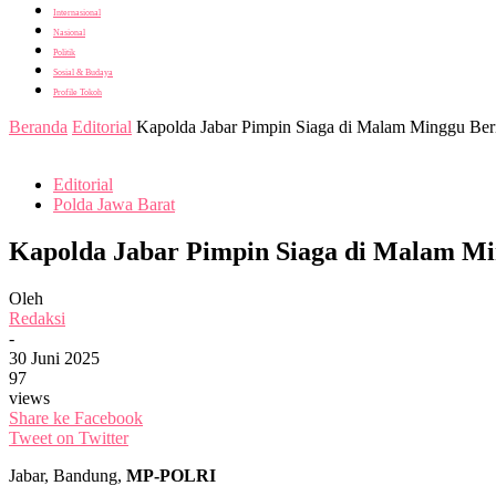
Internasional
Nasional
Politik
Sosial & Budaya
Profile Tokoh
Beranda
Editorial
Kapolda Jabar Pimpin Siaga di Malam Minggu Ber
Editorial
Polda Jawa Barat
Kapolda Jabar Pimpin Siaga di Malam Mi
Oleh
Redaksi
-
30 Juni 2025
97
views
Share ke Facebook
Tweet on Twitter
Jabar, Bandung,
MP-POLRI