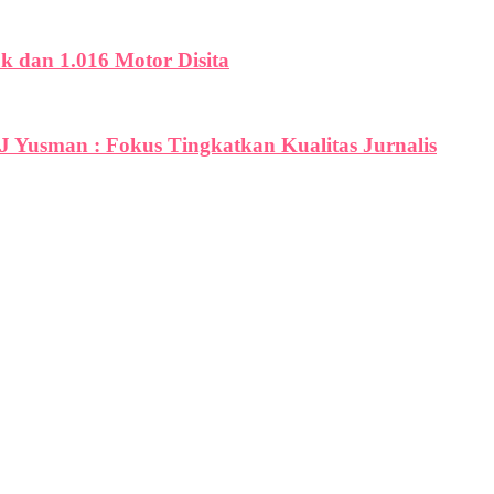
uk dan 1.016 Motor Disita
PJ Yusman : Fokus Tingkatkan Kualitas Jurnalis