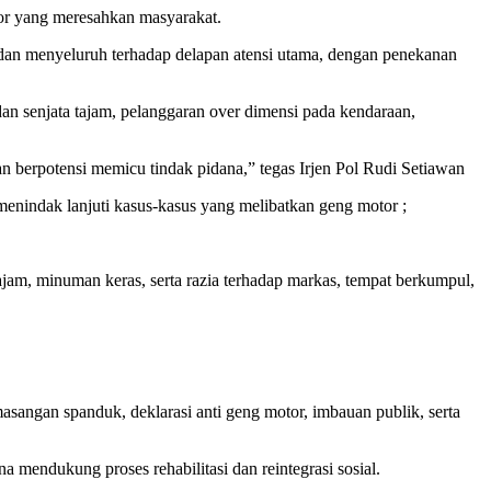
or yang meresahkan masyarakat.
 dan menyeluruh terhadap delapan atensi utama, dengan penekanan
n senjata tajam, pelanggaran over dimensi pada kendaraan,
 berpotensi memicu tindak pidana,” tegas Irjen Pol Rudi Setiawan
enindak lanjuti kasus-kasus yang melibatkan geng motor ;
ajam, minuman keras, serta razia terhadap markas, tempat berkumpul,
asangan spanduk, deklarasi anti geng motor, imbauan publik, serta
a mendukung proses rehabilitasi dan reintegrasi sosial.