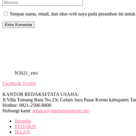
Simpan nama, email, dan situs web saya pada peramban ini untuk
N5021_vivi
Facebook
Twitter
KANTOR REDAKSI/TATA USAHA:
Jl.Villa Tomang Baru No.23c Gelam Jaya Pasar Kemis kabupaten Ta
Hotline: 0821-2506-8800
Hubungi kami:
redaksi@mediapurnapolri.net
Beranda
REDAKSI
IKLAN