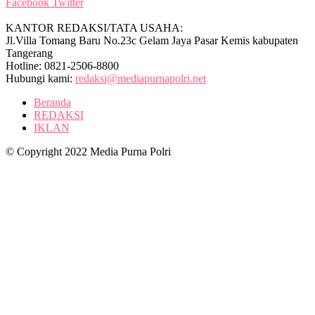
Facebook
Twitter
KANTOR REDAKSI/TATA USAHA:
Jl.Villa Tomang Baru No.23c Gelam Jaya Pasar Kemis kabupaten
Tangerang
Hotline: 0821-2506-8800
Hubungi kami:
redaksi@mediapurnapolri.net
Beranda
REDAKSI
IKLAN
© Copyright 2022 Media Purna Polri