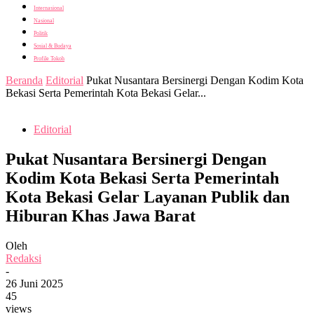
Internasional
Nasional
Politik
Sosial & Budaya
Profile Tokoh
Beranda
Editorial
Pukat Nusantara Bersinergi Dengan Kodim Kota
Bekasi Serta Pemerintah Kota Bekasi Gelar...
Editorial
Pukat Nusantara Bersinergi Dengan
Kodim Kota Bekasi Serta Pemerintah
Kota Bekasi Gelar Layanan Publik dan
Hiburan Khas Jawa Barat
Oleh
Redaksi
-
26 Juni 2025
45
views