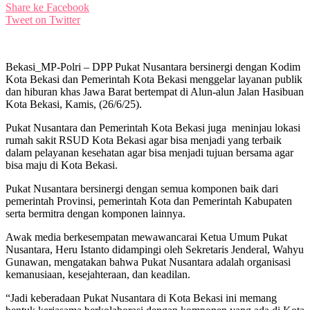
Share ke Facebook
Tweet on Twitter
Bekasi_MP-Polri – DPP Pukat Nusantara bersinergi dengan Kodim
Kota Bekasi dan Pemerintah Kota Bekasi menggelar layanan publik
dan hiburan khas Jawa Barat bertempat di Alun-alun Jalan Hasibuan
Kota Bekasi, Kamis, (26/6/25).
Pukat Nusantara dan Pemerintah Kota Bekasi juga meninjau lokasi
rumah sakit RSUD Kota Bekasi agar bisa menjadi yang terbaik
dalam pelayanan kesehatan agar bisa menjadi tujuan bersama agar
bisa maju di Kota Bekasi.
Pukat Nusantara bersinergi dengan semua komponen baik dari
pemerintah Provinsi, pemerintah Kota dan Pemerintah Kabupaten
serta bermitra dengan komponen lainnya.
Awak media berkesempatan mewawancarai Ketua Umum Pukat
Nusantara, Heru Istanto didampingi oleh Sekretaris Jenderal, Wahyu
Gunawan, mengatakan bahwa Pukat Nusantara adalah organisasi
kemanusiaan, kesejahteraan, dan keadilan.
“Jadi keberadaan Pukat Nusantara di Kota Bekasi ini memang