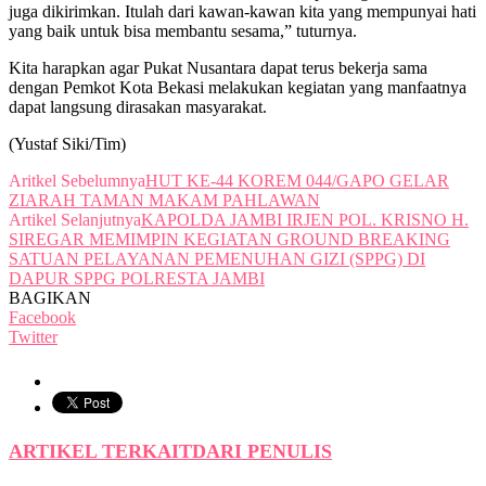
juga dikirimkan. Itulah dari kawan-kawan kita yang mempunyai hati
yang baik untuk bisa membantu sesama,” tuturnya.
Kita harapkan agar Pukat Nusantara dapat terus bekerja sama
dengan Pemkot Kota Bekasi melakukan kegiatan yang manfaatnya
dapat langsung dirasakan masyarakat.
(Yustaf Siki/Tim)
Aritkel Sebelumnya
HUT KE-44 KOREM 044/GAPO GELAR
ZIARAH TAMAN MAKAM PAHLAWAN
Artikel Selanjutnya
KAPOLDA JAMBI IRJEN POL. KRISNO H.
SIREGAR MEMIMPIN KEGIATAN GROUND BREAKING
SATUAN PELAYANAN PEMENUHAN GIZI (SPPG) DI
DAPUR SPPG POLRESTA JAMBI
BAGIKAN
Facebook
Twitter
ARTIKEL TERKAIT
DARI PENULIS