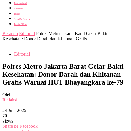
Internasional
Nasional
Politik
Sosial & Budaya
Profile Tokoh
Beranda
Editorial
Polres Metro Jakarta Barat Gelar Bakti
Kesehatan: Donor Darah dan Khitanan Gratis...
Editorial
Polres Metro Jakarta Barat Gelar Bakti
Kesehatan: Donor Darah dan Khitanan
Gratis Warnai HUT Bhayangkara ke-79
Oleh
Redaksi
-
24 Juni 2025
70
views
Share ke Facebook