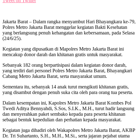
Tweet on Twitter
Jakarta Barat – Dalam rangka menyambut Hari Bhayangkara ke-79,
Polres Metro Jakarta Barat menggelar kegiatan Bakti Kesehatan
yang berlangsung penuh kehangatan dan kebersamaan, pada Selasa
(24/6/25).
Kegiatan yang dipusatkan di Mapolres Metro Jakarta Barat ini
mencakup donor darah dan khitanan gratis untuk masyarakat.
Sebanyak 182 orang berpartisipasi dalam kegiatan donor darah,
yang terdiri dari personel Polres Metro Jakarta Barat, Bhayangkari
Cabang Metro Jakarta Barat, serta masyarakat umum.
Sementara itu, sebanyak 14 anak turut mengikuti khitanan gratis,
yang disambut dengan penuh suka cita oleh para orang tua peserta.
Dalam kesempatan ini, Kapolres Metro Jakarta Barat Kombes Pol
Twedi Aditya Bennyahdi, S.Sos, S.I.K., M.H., turut hadir langsung
dan menyerahkan paket sembako kepada para peserta khitanan
sebagai bentuk kepedulian dan perhatian kepada masyarakat.
Kegiatan juga dihadiri oleh Wakapolres Metro Jakarta Barat, AKBP
Dr. Tri Suhartanto, S.H., M.H., M.Si., serta jajaran pejabat utama