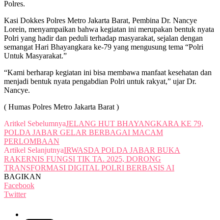
Polres.
Kasi Dokkes Polres Metro Jakarta Barat, Pembina Dr. Nancye
Lorein, menyampaikan bahwa kegiatan ini merupakan bentuk nyata
Polri yang hadir dan peduli terhadap masyarakat, sejalan dengan
semangat Hari Bhayangkara ke-79 yang mengusung tema “Polri
Untuk Masyarakat.”
“Kami berharap kegiatan ini bisa membawa manfaat kesehatan dan
menjadi bentuk nyata pengabdian Polri untuk rakyat,” ujar Dr.
Nancye.
( Humas Polres Metro Jakarta Barat )
Aritkel Sebelumnya
JELANG HUT BHAYANGKARA KE 79,
POLDA JABAR GELAR BERBAGAI MACAM
PERLOMBAAN
Artikel Selanjutnya
IRWASDA POLDA JABAR BUKA
RAKERNIS FUNGSI TIK TA. 2025, DORONG
TRANSFORMASI DIGITAL POLRI BERBASIS AI
BAGIKAN
Facebook
Twitter