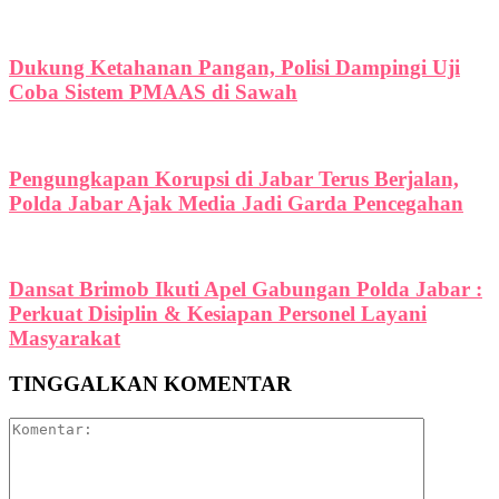
Dukung Ketahanan Pangan, Polisi Dampingi Uji
Coba Sistem PMAAS di Sawah
Pengungkapan Korupsi di Jabar Terus Berjalan,
Polda Jabar Ajak Media Jadi Garda Pencegahan
Dansat Brimob Ikuti Apel Gabungan Polda Jabar :
Perkuat Disiplin & Kesiapan Personel Layani
Masyarakat
TINGGALKAN KOMENTAR