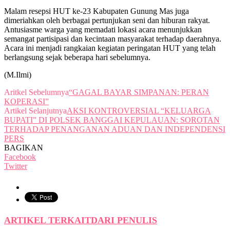
Malam resepsi HUT ke-23 Kabupaten Gunung Mas juga
dimeriahkan oleh berbagai pertunjukan seni dan hiburan rakyat.
Antusiasme warga yang memadati lokasi acara menunjukkan
semangat partisipasi dan kecintaan masyarakat terhadap daerahnya.
Acara ini menjadi rangkaian kegiatan peringatan HUT yang telah
berlangsung sejak beberapa hari sebelumnya.
(M.Ilmi)
Aritkel Sebelumnya
“GAGAL BAYAR SIMPANAN: PERAN
KOPERASI”
Artikel Selanjutnya
AKSI KONTROVERSIAL “KELUARGA
BUPATI” DI POLSEK BANGGAI KEPULAUAN: SOROTAN
TERHADAP PENANGANAN ADUAN DAN INDEPENDENSI
PERS
BAGIKAN
Facebook
Twitter
ARTIKEL TERKAIT
DARI PENULIS