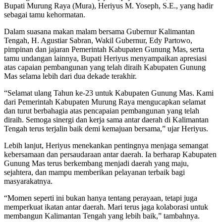
Bupati Murung Raya (Mura), Heriyus M. Yoseph, S.E., yang hadir
sebagai tamu kehormatan.
Dalam suasana makan malam bersama Gubernur Kalimantan
Tengah, H. Agustiar Sabran, Wakil Gubernur, Edy Partowo,
pimpinan dan jajaran Pemerintah Kabupaten Gunung Mas, serta
tamu undangan lainnya, Bupati Heriyus menyampaikan apresiasi
atas capaian pembangunan yang telah diraih Kabupaten Gunung
Mas selama lebih dari dua dekade terakhir.
“Selamat ulang Tahun ke-23 untuk Kabupaten Gunung Mas. Kami
dari Pemerintah Kabupaten Murung Raya mengucapkan selamat
dan turut berbahagia atas pencapaian pembangunan yang telah
diraih. Semoga sinergi dan kerja sama antar daerah di Kalimantan
Tengah terus terjalin baik demi kemajuan bersama,” ujar Heriyus.
Lebih lanjut, Heriyus menekankan pentingnya menjaga semangat
kebersamaan dan persaudaraan antar daerah. Ia berharap Kabupaten
Gunung Mas terus berkembang menjadi daerah yang maju,
sejahtera, dan mampu memberikan pelayanan terbaik bagi
masyarakatnya.
“Momen seperti ini bukan hanya tentang perayaan, tetapi juga
memperkuat ikatan antar daerah. Mari terus jaga kolaborasi untuk
membangun Kalimantan Tengah yang lebih baik,” tambahnya.