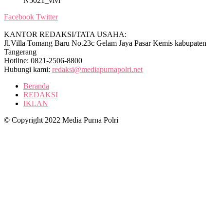
N5021_vivi
Facebook
Twitter
KANTOR REDAKSI/TATA USAHA:
Jl.Villa Tomang Baru No.23c Gelam Jaya Pasar Kemis kabupaten
Tangerang
Hotline: 0821-2506-8800
Hubungi kami:
redaksi@mediapurnapolri.net
Beranda
REDAKSI
IKLAN
© Copyright 2022 Media Purna Polri