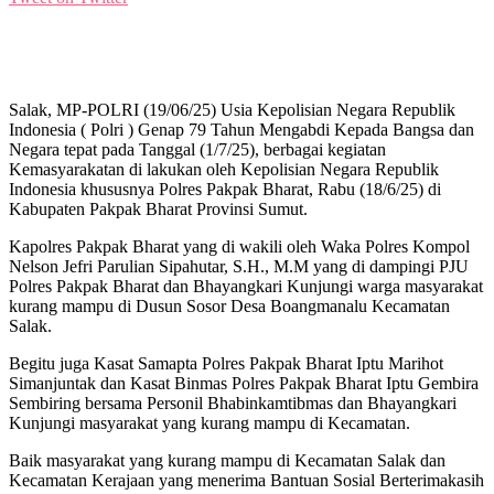
Salak, MP-POLRI (19/06/25) Usia Kepolisian Negara Republik
Indonesia ( Polri ) Genap 79 Tahun Mengabdi Kepada Bangsa dan
Negara tepat pada Tanggal (1/7/25), berbagai kegiatan
Kemasyarakatan di lakukan oleh Kepolisian Negara Republik
Indonesia khususnya Polres Pakpak Bharat, Rabu (18/6/25) di
Kabupaten Pakpak Bharat Provinsi Sumut.
Kapolres Pakpak Bharat yang di wakili oleh Waka Polres Kompol
Nelson Jefri Parulian Sipahutar, S.H., M.M yang di dampingi PJU
Polres Pakpak Bharat dan Bhayangkari Kunjungi warga masyarakat
kurang mampu di Dusun Sosor Desa Boangmanalu Kecamatan
Salak.
Begitu juga Kasat Samapta Polres Pakpak Bharat Iptu Marihot
Simanjuntak dan Kasat Binmas Polres Pakpak Bharat Iptu Gembira
Sembiring bersama Personil Bhabinkamtibmas dan Bhayangkari
Kunjungi masyarakat yang kurang mampu di Kecamatan.
Baik masyarakat yang kurang mampu di Kecamatan Salak dan
Kecamatan Kerajaan yang menerima Bantuan Sosial Berterimakasih