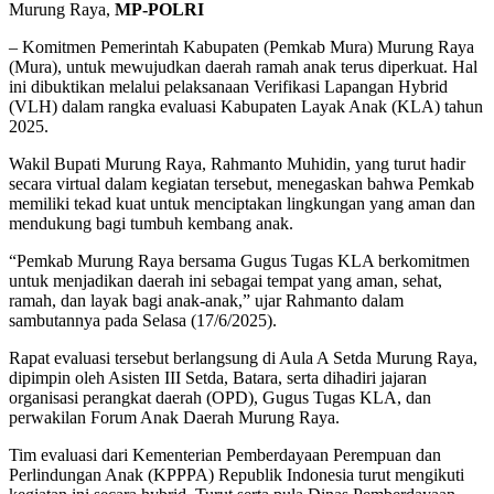
Murung Raya,
MP-POLRI
– Komitmen Pemerintah Kabupaten (Pemkab Mura) Murung Raya
(Mura), untuk mewujudkan daerah ramah anak terus diperkuat. Hal
ini dibuktikan melalui pelaksanaan Verifikasi Lapangan Hybrid
(VLH) dalam rangka evaluasi Kabupaten Layak Anak (KLA) tahun
2025.
Wakil Bupati Murung Raya, Rahmanto Muhidin, yang turut hadir
secara virtual dalam kegiatan tersebut, menegaskan bahwa Pemkab
memiliki tekad kuat untuk menciptakan lingkungan yang aman dan
mendukung bagi tumbuh kembang anak.
“Pemkab Murung Raya bersama Gugus Tugas KLA berkomitmen
untuk menjadikan daerah ini sebagai tempat yang aman, sehat,
ramah, dan layak bagi anak-anak,” ujar Rahmanto dalam
sambutannya pada Selasa (17/6/2025).
Rapat evaluasi tersebut berlangsung di Aula A Setda Murung Raya,
dipimpin oleh Asisten III Setda, Batara, serta dihadiri jajaran
organisasi perangkat daerah (OPD), Gugus Tugas KLA, dan
perwakilan Forum Anak Daerah Murung Raya.
Tim evaluasi dari Kementerian Pemberdayaan Perempuan dan
Perlindungan Anak (KPPPA) Republik Indonesia turut mengikuti