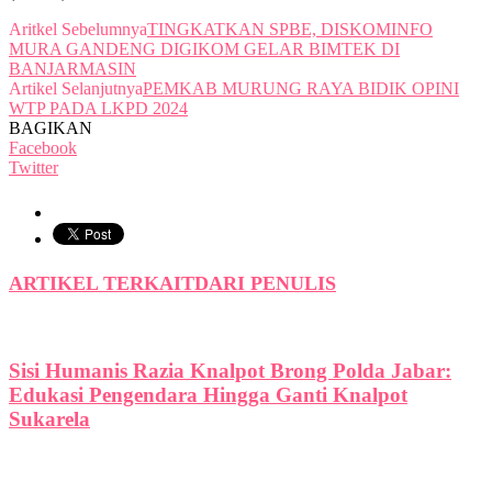
Aritkel Sebelumnya
TINGKATKAN SPBE, DISKOMINFO
MURA GANDENG DIGIKOM GELAR BIMTEK DI
BANJARMASIN
Artikel Selanjutnya
PEMKAB MURUNG RAYA BIDIK OPINI
WTP PADA LKPD 2024
BAGIKAN
Facebook
Twitter
ARTIKEL TERKAIT
DARI PENULIS
Sisi Humanis Razia Knalpot Brong Polda Jabar:
Edukasi Pengendara Hingga Ganti Knalpot
Sukarela