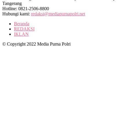
Tangerang
Hotline: 0821-2506-8800
Hubungi kami:
redaksi@mediapurnapolri.net
Beranda
REDAKSI
IKLAN
© Copyright 2022 Media Purna Polri