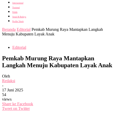
Internasional
Nasional
Politik
Sosial & Budaya
Profile Tokoh
Beranda
Editorial
Pemkab Murung Raya Mantapkan Langkah
Menuju Kabupaten Layak Anak
Editorial
Pemkab Murung Raya Mantapkan
Langkah Menuju Kabupaten Layak Anak
Oleh
Redaksi
-
17 Juni 2025
54
views
Share ke Facebook
Tweet on Twitter