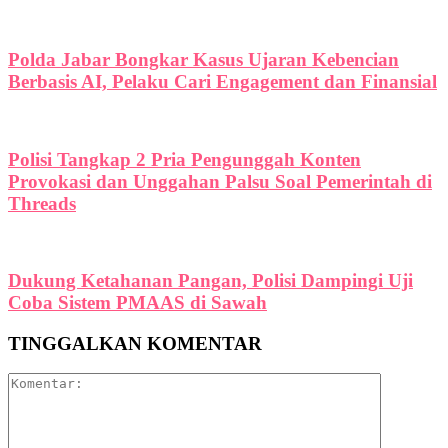
Polda Jabar Bongkar Kasus Ujaran Kebencian
Berbasis AI, Pelaku Cari Engagement dan Finansial
Polisi Tangkap 2 Pria Pengunggah Konten
Provokasi dan Unggahan Palsu Soal Pemerintah di
Threads
Dukung Ketahanan Pangan, Polisi Dampingi Uji
Coba Sistem PMAAS di Sawah
TINGGALKAN KOMENTAR