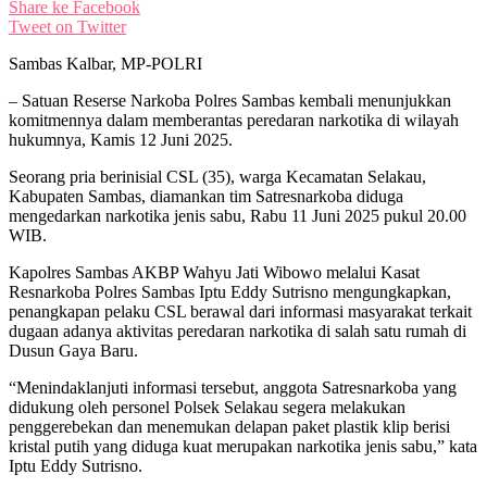
Share ke Facebook
Tweet on Twitter
Sambas Kalbar, MP-POLRI
– Satuan Reserse Narkoba Polres Sambas kembali menunjukkan
komitmennya dalam memberantas peredaran narkotika di wilayah
hukumnya, Kamis 12 Juni 2025.
Seorang pria berinisial CSL (35), warga Kecamatan Selakau,
Kabupaten Sambas, diamankan tim Satresnarkoba diduga
mengedarkan narkotika jenis sabu, Rabu 11 Juni 2025 pukul 20.00
WIB.
Kapolres Sambas AKBP Wahyu Jati Wibowo melalui Kasat
Resnarkoba Polres Sambas Iptu Eddy Sutrisno mengungkapkan,
penangkapan pelaku CSL berawal dari informasi masyarakat terkait
dugaan adanya aktivitas peredaran narkotika di salah satu rumah di
Dusun Gaya Baru.
“Menindaklanjuti informasi tersebut, anggota Satresnarkoba yang
didukung oleh personel Polsek Selakau segera melakukan
penggerebekan dan menemukan delapan paket plastik klip berisi
kristal putih yang diduga kuat merupakan narkotika jenis sabu,” kata
Iptu Eddy Sutrisno.