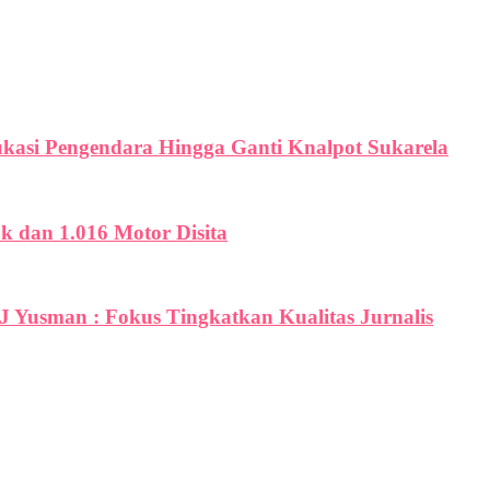
ukasi Pengendara Hingga Ganti Knalpot Sukarela
uk dan 1.016 Motor Disita
PJ Yusman : Fokus Tingkatkan Kualitas Jurnalis