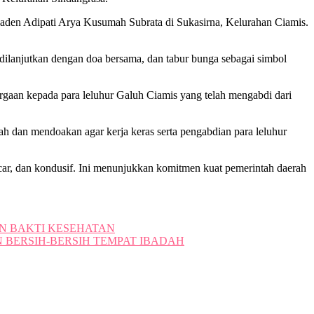
den Adipati Arya Kusumah Subrata di Sukasirna, Kelurahan Ciamis.
 dilanjutkan dengan doa bersama, dan tabur bunga sebagai simbol
aan kepada para leluhur Galuh Ciamis yang telah mengabdi dari
ah dan mendoakan agar kerja keras serta pengabdian para leluhur
ncar, dan kondusif. Ini menunjukkan komitmen kuat pemerintah daerah
N BAKTI KESEHATAN
 BERSIH-BERSIH TEMPAT IBADAH