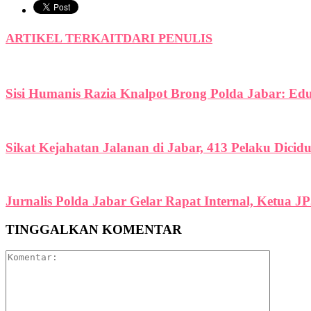
ARTIKEL TERKAIT
DARI PENULIS
Sisi Humanis Razia Knalpot Brong Polda Jabar: Ed
Sikat Kejahatan Jalanan di Jabar, 413 Pelaku Dicid
Jurnalis Polda Jabar Gelar Rapat Internal, Ketua J
TINGGALKAN KOMENTAR