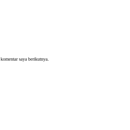
 komentar saya berikutnya.