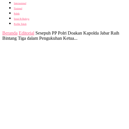
Internasional
Nasional
Politik
Sosial & Budaya
Profile Tokoh
Beranda
Editorial
Sesepuh PP Polri Doakan Kapolda Jabar Raih
Bintang Tiga dalam Pengukuhan Ketua...