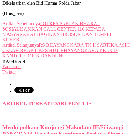
Dikeluarkan oleh Bid Humas Polda Jabar.
(Hms_ben)
Aritkel Sebelumnya
POLRES PAKPAK BHARAT
SOSIALISASIKAN CALL CENTER 110 KEPADA
MASYARAKAT BAGIKAN BROSUR DAN TEMPEL
STIKER.
Artikel Selanjutnya
RS BHAYANGKARA TK II SARTIKA ASIH
GELAR BHAKTIKES HUT BHAYANGKARA KE-79 DI
KANTOR GOJEK BANDUNG
BAGIKAN
Facebook
Twitter
ARTIKEL TERKAIT
DARI PENULIS
Menkopolkam Kunjungi Makodam III/Siliwangi,
PANGDAM Tegaskan Komitmen Perkuat Sinergi