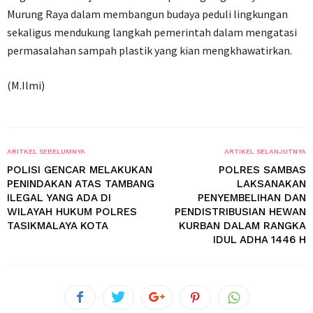
Murung Raya dalam membangun budaya peduli lingkungan
sekaligus mendukung langkah pemerintah dalam mengatasi
permasalahan sampah plastik yang kian mengkhawatirkan.
(M.Ilmi)
ARITKEL SEBELUMNYA
ARTIKEL SELANJUTNYA
POLISI GENCAR MELAKUKAN
POLRES SAMBAS
PENINDAKAN ATAS TAMBANG
LAKSANAKAN
ILEGAL YANG ADA DI
PENYEMBELIHAN DAN
WILAYAH HUKUM POLRES
PENDISTRIBUSIAN HEWAN
TASIKMALAYA KOTA
KURBAN DALAM RANGKA
IDUL ADHA 1446 H