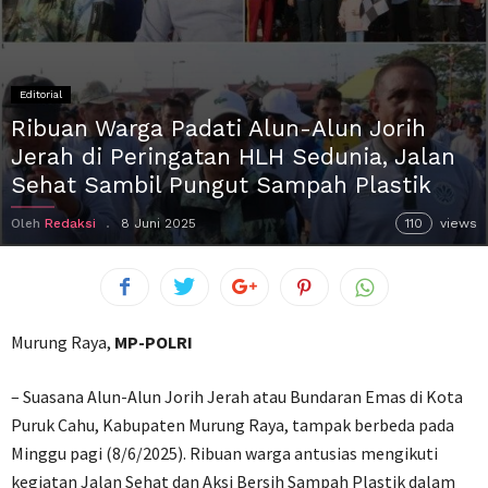
Editorial
Ribuan Warga Padati Alun-Alun Jorih
Jerah di Peringatan HLH Sedunia, Jalan
Sehat Sambil Pungut Sampah Plastik
Oleh
Redaksi
8 Juni 2025
110
views
Murung Raya,
MP-POLRI
– Suasana Alun-Alun Jorih Jerah atau Bundaran Emas di Kota
Puruk Cahu, Kabupaten Murung Raya, tampak berbeda pada
Minggu pagi (8/6/2025). Ribuan warga antusias mengikuti
kegiatan Jalan Sehat dan Aksi Bersih Sampah Plastik dalam