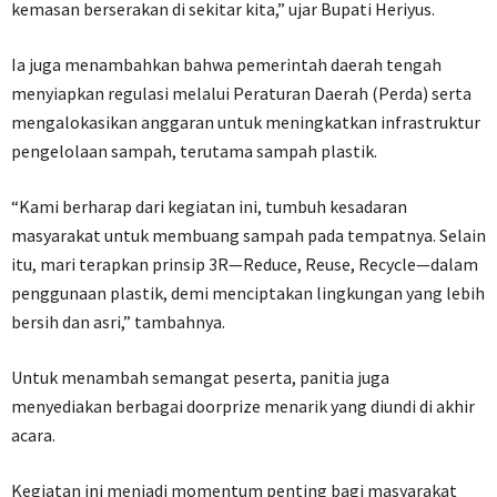
kemasan berserakan di sekitar kita,” ujar Bupati Heriyus.
Ia juga menambahkan bahwa pemerintah daerah tengah
menyiapkan regulasi melalui Peraturan Daerah (Perda) serta
mengalokasikan anggaran untuk meningkatkan infrastruktur
pengelolaan sampah, terutama sampah plastik.
“Kami berharap dari kegiatan ini, tumbuh kesadaran
masyarakat untuk membuang sampah pada tempatnya. Selain
itu, mari terapkan prinsip 3R—Reduce, Reuse, Recycle—dalam
penggunaan plastik, demi menciptakan lingkungan yang lebih
bersih dan asri,” tambahnya.
Untuk menambah semangat peserta, panitia juga
menyediakan berbagai doorprize menarik yang diundi di akhir
acara.
Kegiatan ini menjadi momentum penting bagi masyarakat