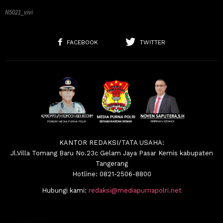
N5021_vivi
FACEBOOK
TWITTER
KANTOR REDAKSI/TATA USAHA:
Jl.Villa Tomang Baru No.23c Gelam Jaya Pasar Kemis kabupaten
Tangerang
Hotline: 0821-2506-8800
Hubungi kami:
redaksi@mediapurnapolri.net