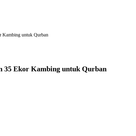
or Kambing untuk Qurban
an 35 Ekor Kambing untuk Qurban