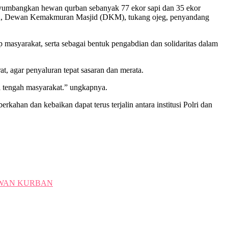
nyumbangkan hewan qurban sebanyak 77 ekor sapi dan 35 ekor
tren, Dewan Kemakmuran Masjid (DKM), tukang ojeg, penyandang
 masyarakat, serta sebagai bentuk pengabdian dan solidaritas dalam
t, agar penyaluran tepat sasaran dan merata.
i tengah masyarakat.” ungkapnya.
an dan kebaikan dapat terus terjalin antara institusi Polri dan
EWAN KURBAN