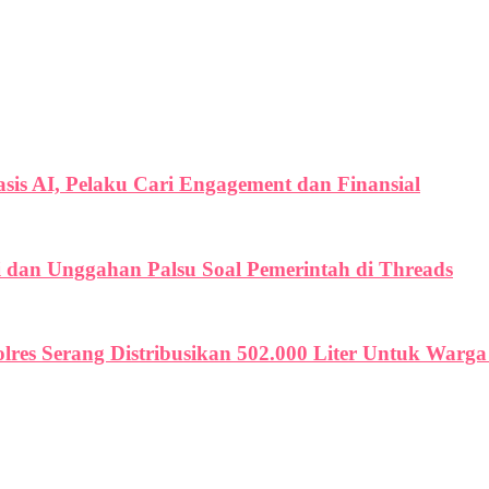
is AI, Pelaku Cari Engagement dan Finansial
i dan Unggahan Palsu Soal Pemerintah di Threads
olres Serang Distribusikan 502.000 Liter Untuk War