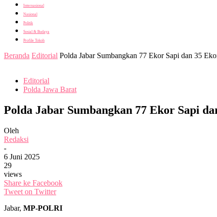
Internasional
Nasional
Politik
Sosial & Budaya
Profile Tokoh
Beranda
Editorial
Polda Jabar Sumbangkan 77 Ekor Sapi dan 35 Ek
Editorial
Polda Jawa Barat
Polda Jabar Sumbangkan 77 Ekor Sapi d
Oleh
Redaksi
-
6 Juni 2025
29
views
Share ke Facebook
Tweet on Twitter
Jabar,
MP-POLRI