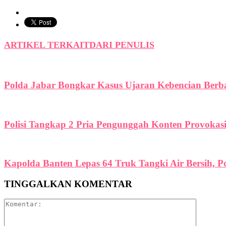
ARTIKEL TERKAIT
DARI PENULIS
Polda Jabar Bongkar Kasus Ujaran Kebencian Berbas
Polisi Tangkap 2 Pria Pengunggah Konten Provokas
Kapolda Banten Lepas 64 Truk Tangki Air Bersih, P
TINGGALKAN KOMENTAR