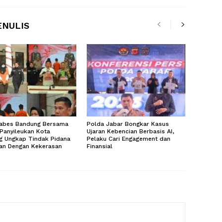
ENULIS
tabes Bandung Bersama
Polda Jabar Bongkar Kasus
Panyileukan Kota
Ujaran Kebencian Berbasis AI,
g Ungkap Tindak Pidana
Pelaku Cari Engagement dan
ian Dengan Kekerasan
Finansial