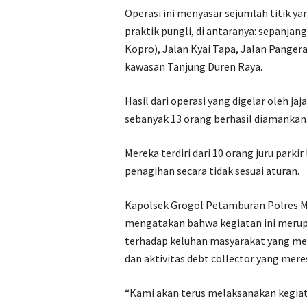
Operasi ini menyasar sejumlah titik y
praktik pungli, di antaranya: sepanja
Kopro), Jalan Kyai Tapa, Jalan Pangera
kawasan Tanjung Duren Raya.
Hasil dari operasi yang digelar oleh j
sebanyak 13 orang berhasil diamankan
Mereka terdiri dari 10 orang juru parki
penagihan secara tidak sesuai aturan.
Kapolsek Grogol Petamburan Polres M
mengatakan bahwa kegiatan ini merupa
terhadap keluhan masyarakat yang mer
dan aktivitas debt collector yang mer
“Kami akan terus melaksanakan kegiat