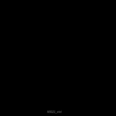
N5021_vivi