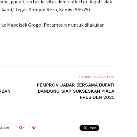
, pungli, serta aktivitas debt collector ilegal tidak
 kami,” tegas Kompol Reza, Kamis (5/6/25).
a ke Mapolsek Grogol Petamburan untuk dilakukan
ARTIKEL SELANJUTNYA
PEMPROV JABAR BERSAMA BUPATI
RBAN
BANDUNG SIAP SUKSESKAN PIALA
PRESIDEN 2025
itter