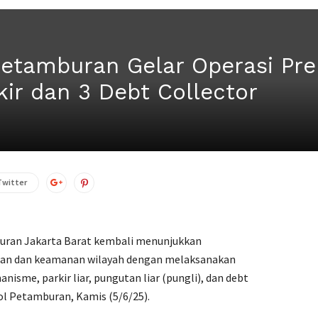
Petamburan Gelar Operasi P
ir dan 3 Debt Collector
Twitter
buran Jakarta Barat kembali menunjukkan
ban dan keamanan wilayah dengan melaksanakan
sme, parkir liar, pungutan liar (pungli), dan debt
gol Petamburan, Kamis (5/6/25).