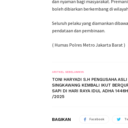
dan nyaman bagi masyarakat. Premanisme
boleh dibiarkan berkembang di wilayah
Seluruh pelaku yang diamankan dibaw
pendataan dan pembinaan.
( Humas Polres Metro Jakarta Barat )
ARITKEL SEBELUMNYA
TONI HARYADI S.H PENGUSAHA ASLI
SINGKAWANG KEMBALI IKUT BERQU
SAPI DI HARI RAYA IDUL ADHA 1446H
/2025
BAGIKAN
Facebook
Tw