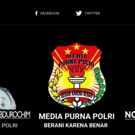
FACEBOOK
TWITTER