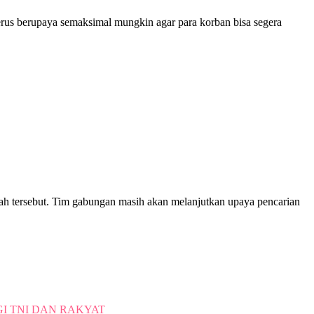
 terus berupaya semaksimal mungkin agar para korban bisa segera
ayah tersebut. Tim gabungan masih akan melanjutkan upaya pencarian
GI TNI DAN RAKYAT