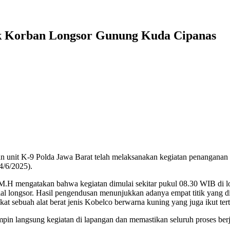
k Korban Longsor Gunung Kuda Cipanas
dan unit K-9 Polda Jawa Barat telah melaksanakan kegiatan penangan
4/6/2025).
H mengatakan bahwa kegiatan dimulai sekitar pukul 08.30 WIB di lo
 longsor. Hasil pengendusan menunjukkan adanya empat titik yang did
kat sebuah alat berat jenis Kobelco berwarna kuning yang juga ikut ter
in langsung kegiatan di lapangan dan memastikan seluruh proses berj