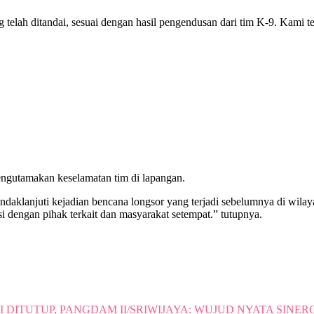
ang telah ditandai, sesuai dengan hasil pengendusan dari tim K-9. Kami
mengutamakan keselamatan tim di lapangan.
indaklanjuti kejadian bencana longsor yang terjadi sebelumnya di wil
i dengan pihak terkait dan masyarakat setempat.” tutupnya.
I DITUTUP, PANGDAM II/SRIWIJAYA: WUJUD NYATA SINER