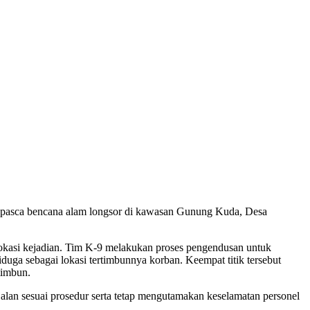
an pasca bencana alam longsor di kawasan Gunung Kuda, Desa
kasi kejadian. Tim K-9 melakukan proses pengendusan untuk
uga sebagai lokasi tertimbunnya korban. Keempat titik tersebut
timbun.
alan sesuai prosedur serta tetap mengutamakan keselamatan personel