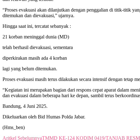
“Proses evakuasi akan dilanjutkan dengan penggalian di titik-titik y
ditemukan dan dievakuasi,” ujarnya.
Hingga saat ini, tercatat sebanyak :
21 korban meninggal dunia (MD)
telah berhasil dievakuasi, sementara
diperkirakan masih ada 4 korban
lagi yang belum ditemukan.
Proses evakuasi masih terus dilakukan secara intensif dengan tetap 
“Kegiatan ini merupakan bagian dari respons cepat aparat dalam men
dan evakuasi dalam beberapa hari ke depan, sambil terus berkoordinas
Bandung, 4 Juni 2025.
Dikeluarkan oleh Bid Humas Polda Jabar.
(Hms_ben)
Aritkel Sebelumnya
TMMD KE-124 KODIM 0419/TANJAB RESM