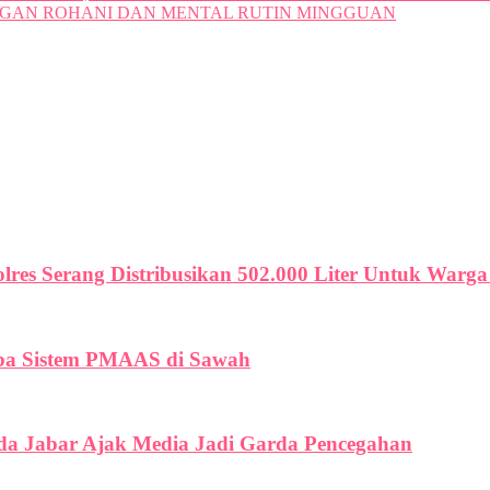
NGAN ROHANI DAN MENTAL RUTIN MINGGUAN
olres Serang Distribusikan 502.000 Liter Untuk War
oba Sistem PMAAS di Sawah
lda Jabar Ajak Media Jadi Garda Pencegahan