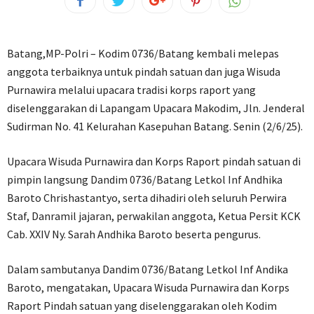
Batang,MP-Polri – Kodim 0736/Batang kembali melepas
anggota terbaiknya untuk pindah satuan dan juga Wisuda
Purnawira melalui upacara tradisi korps raport yang
diselenggarakan di Lapangam Upacara Makodim, Jln. Jenderal
Sudirman No. 41 Kelurahan Kasepuhan Batang. Senin (2/6/25).
Upacara Wisuda Purnawira dan Korps Raport pindah satuan di
pimpin langsung Dandim 0736/Batang Letkol Inf Andhika
Baroto Chrishastantyo, serta dihadiri oleh seluruh Perwira
Staf, Danramil jajaran, perwakilan anggota, Ketua Persit KCK
Cab. XXIV Ny. Sarah Andhika Baroto beserta pengurus.
Dalam sambutanya Dandim 0736/Batang Letkol Inf Andika
Baroto, mengatakan, Upacara Wisuda Purnawira dan Korps
Raport Pindah satuan yang diselenggarakan oleh Kodim