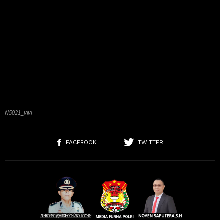
N5021_vivi
FACEBOOK
TWITTER