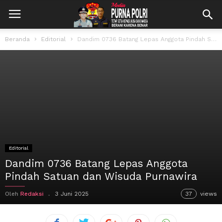
Beranda
Editorial
Dandim 0736 Batang Lepas Anggota Pindah Satuan dan Wisuda Purnawira
Editorial
Dandim 0736 Batang Lepas Anggota
Pindah Satuan dan Wisuda Purnawira
Oleh
Redaksi
3 Juni 2025
37
views