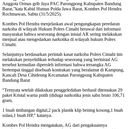
Anggota Ormas grib Jaya PAC Parongpong Kabupaten Bandung
Barat,”kata Kabid Humas Polda Jawa Barat, Kombes Pol Hendra
Rochmawan, Sabtu (31/5/2025).
Kombes Pol Hendra menjelaskan awal pengungkapan peredaran
narkoba di wilayah Hukum Polres Cimahi berawal dari informasi
masyarakat bahwa seseorang dengan inisial AR sering melakukan
menjual atau mengedarkan narkotika di wilayah hukum Polres
Cimahi.
Selanjutnya berdasarkan perintah kasat narkoba Polres Cimahi tim
melakukan penyelidikan terhadap seseorang yang berinisial AG
tersebut kemudian diperoleh informasi bahwa tersangka AG
bertempat tinggal disebuah kontrakan yang beralamat di Kampung,
Kancah Desa Cihideung Kecamatan Parongpong Kabupaten
Bandung Barat
“Ternyata setelah dilakukan penggeledahan berhasil ditemukan 29
paket Kristal warna putih (diduga narkotika jenis sabu bruto 106,71
gram,
1 buah timbangan digital,2 pack plastik klip bening kosong,1 buah
solasi,1 buah HP,” katanya.
Kombes Pol Hendra mengatakan, AG dari pengakuannya