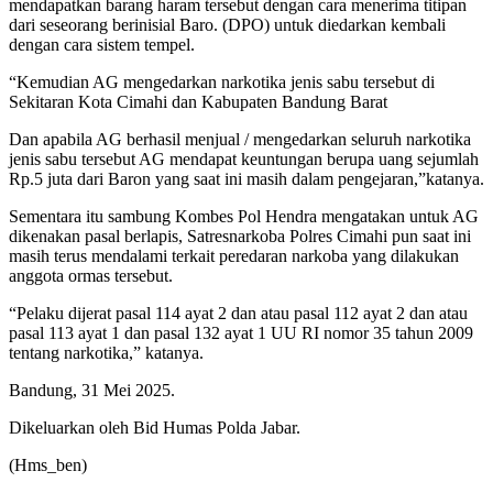
mendapatkan barang haram tersebut dengan cara menerima titipan
dari seseorang berinisial Baro. (DPO) untuk diedarkan kembali
dengan cara sistem tempel.
“Kemudian AG mengedarkan narkotika jenis sabu tersebut di
Sekitaran Kota Cimahi dan Kabupaten Bandung Barat
Dan apabila AG berhasil menjual / mengedarkan seluruh narkotika
jenis sabu tersebut AG mendapat keuntungan berupa uang sejumlah
Rp.5 juta dari Baron yang saat ini masih dalam pengejaran,”katanya.
Sementara itu sambung Kombes Pol Hendra mengatakan untuk AG
dikenakan pasal berlapis, Satresnarkoba Polres Cimahi pun saat ini
masih terus mendalami terkait peredaran narkoba yang dilakukan
anggota ormas tersebut.
“Pelaku dijerat pasal 114 ayat 2 dan atau pasal 112 ayat 2 dan atau
pasal 113 ayat 1 dan pasal 132 ayat 1 UU RI nomor 35 tahun 2009
tentang narkotika,” katanya.
Bandung, 31 Mei 2025.
Dikeluarkan oleh Bid Humas Polda Jabar.
(Hms_ben)