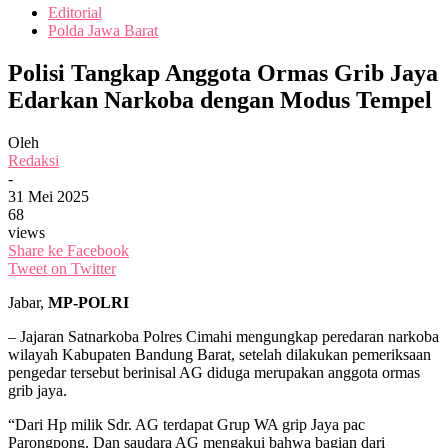
Editorial
Polda Jawa Barat
Polisi Tangkap Anggota Ormas Grib Jaya
Edarkan Narkoba dengan Modus Tempel
Oleh
Redaksi
-
31 Mei 2025
68
views
Share ke Facebook
Tweet on Twitter
Jabar,
MP-POLRI
– Jajaran Satnarkoba Polres Cimahi mengungkap peredaran narkoba
wilayah Kabupaten Bandung Barat, setelah dilakukan pemeriksaan
pengedar tersebut berinisal AG diduga merupakan anggota ormas
grib jaya.
“Dari Hp milik Sdr. AG terdapat Grup WA grip Jaya pac
Parongpong. Dan saudara AG mengakui bahwa bagian dari