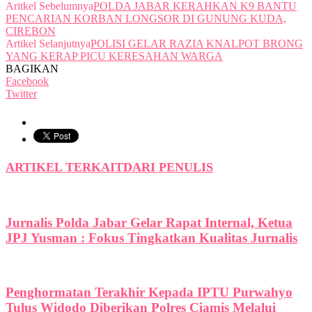
Aritkel Sebelumnya
POLDA JABAR KERAHKAN K9 BANTU
PENCARIAN KORBAN LONGSOR DI GUNUNG KUDA,
CIREBON
Artikel Selanjutnya
POLISI GELAR RAZIA KNALPOT BRONG
YANG KERAP PICU KERESAHAN WARGA
BAGIKAN
Facebook
Twitter
ARTIKEL TERKAIT
DARI PENULIS
Jurnalis Polda Jabar Gelar Rapat Internal, Ketua
JPJ Yusman : Fokus Tingkatkan Kualitas Jurnalis
Penghormatan Terakhir Kepada IPTU Purwahyo
Tulus Widodo Diberikan Polres Ciamis Melalui