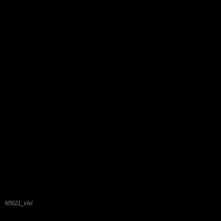
N5021_vivi