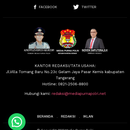
FACEBOOK
TWITTER
KANTOR REDAKSI/TATA USAHA:
Jl.Villa Tomang Baru No.23c Gelam Jaya Pasar Kemis kabupaten
Tangerang
Hotline: 0821-2506-8800
Hubungi kami:
redaksi@mediapurnapolri.net
BERANDA
REDAKSI
IKLAN