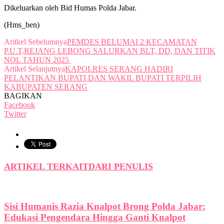
Dikeluarkan oleh Bid Humas Polda Jabar.
(Hms_ben)
Aritkel Sebelumnya
PEMDES BELUMAI 2 KECAMATAN
P.U.T,REJANG LEBONG SALURKAN BLT, DD, DAN TITIK
NOL TAHUN 2025
Artikel Selanjutnya
KAPOLRES SERANG HADIRI
PELANTIKAN BUPATI DAN WAKIL BUPATI TERPILIH
KABUPATEN SERANG
BAGIKAN
Facebook
Twitter
ARTIKEL TERKAIT
DARI PENULIS
Sisi Humanis Razia Knalpot Brong Polda Jabar:
Edukasi Pengendara Hingga Ganti Knalpot