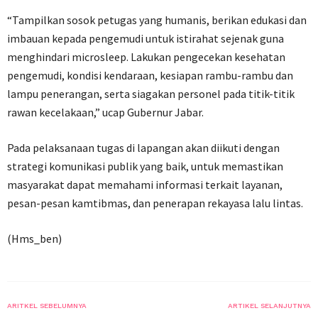
“Tampilkan sosok petugas yang humanis, berikan edukasi dan
imbauan kepada pengemudi untuk istirahat sejenak guna
menghindari microsleep. Lakukan pengecekan kesehatan
pengemudi, kondisi kendaraan, kesiapan rambu-rambu dan
lampu penerangan, serta siagakan personel pada titik-titik
rawan kecelakaan,” ucap Gubernur Jabar.
Pada pelaksanaan tugas di lapangan akan diikuti dengan
strategi komunikasi publik yang baik, untuk memastikan
masyarakat dapat memahami informasi terkait layanan,
pesan-pesan kamtibmas, dan penerapan rekayasa lalu lintas.
(Hms_ben)
ARITKEL SEBELUMNYA
ARTIKEL SELANJUTNYA