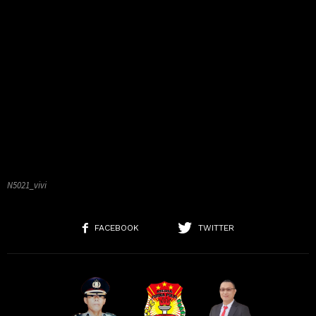
N5021_vivi
FACEBOOK
TWITTER