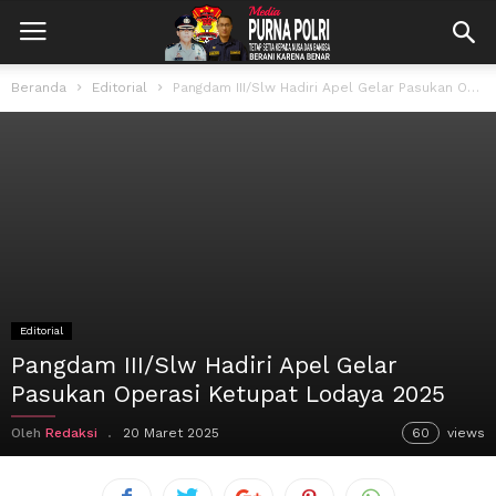
Beranda
Editorial
Pangdam III/Slw Hadiri Apel Gelar Pasukan Operasi Ketupat Lodaya 2025
Editorial
Pangdam III/Slw Hadiri Apel Gelar
Pasukan Operasi Ketupat Lodaya 2025
Oleh
Redaksi
20 Maret 2025
60
views