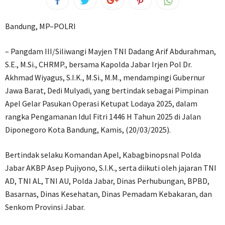
Bandung, MP–POLRI
– Pangdam III/Siliwangi Mayjen TNI Dadang Arif Abdurahman,
S.E., M.Si., CHRMP., bersama Kapolda Jabar Irjen Pol Dr.
Akhmad Wiyagus, S.I.K., M.Si., M.M., mendampingi Gubernur
Jawa Barat, Dedi Mulyadi, yang bertindak sebagai Pimpinan
Apel Gelar Pasukan Operasi Ketupat Lodaya 2025, dalam
rangka Pengamanan Idul Fitri 1446 H Tahun 2025 di Jalan
Diponegoro Kota Bandung, Kamis, (20/03/2025).
Bertindak selaku Komandan Apel, Kabagbinopsnal Polda
Jabar AKBP Asep Pujiyono, S.I.K., serta diikuti oleh jajaran TNI
AD, TNI AL, TNI AU, Polda Jabar, Dinas Perhubungan, BPBD,
Basarnas, Dinas Kesehatan, Dinas Pemadam Kebakaran, dan
Senkom Provinsi Jabar.