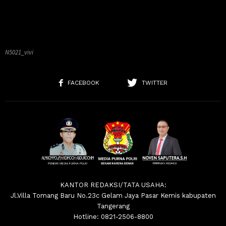
N5021_vivi
FACEBOOK
TWITTER
KANTOR REDAKSI/TATA USAHA:
Jl.Villa Tomang Baru No.23c Gelam Jaya Pasar Kemis kabupaten
Tangerang
Hotline: 0821-2506-8800