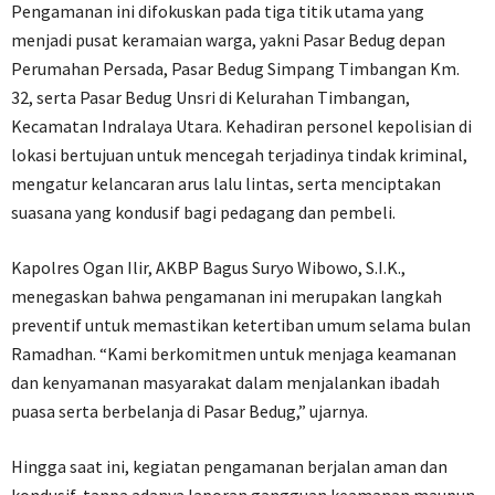
Pengamanan ini difokuskan pada tiga titik utama yang
menjadi pusat keramaian warga, yakni Pasar Bedug depan
Perumahan Persada, Pasar Bedug Simpang Timbangan Km.
32, serta Pasar Bedug Unsri di Kelurahan Timbangan,
Kecamatan Indralaya Utara. Kehadiran personel kepolisian di
lokasi bertujuan untuk mencegah terjadinya tindak kriminal,
mengatur kelancaran arus lalu lintas, serta menciptakan
suasana yang kondusif bagi pedagang dan pembeli.
Kapolres Ogan Ilir, AKBP Bagus Suryo Wibowo, S.I.K.,
menegaskan bahwa pengamanan ini merupakan langkah
preventif untuk memastikan ketertiban umum selama bulan
Ramadhan. “Kami berkomitmen untuk menjaga keamanan
dan kenyamanan masyarakat dalam menjalankan ibadah
puasa serta berbelanja di Pasar Bedug,” ujarnya.
Hingga saat ini, kegiatan pengamanan berjalan aman dan