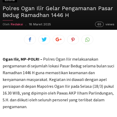
Editorial
Polres Ogan Ilir Gelar Pengamanan Pasar
Bedug Ramadhan 1446 H
Oleh
Redaksi
18 Maret 2025
65
views
Ogan Ilir, MP-POLRI –
Polres Ogan Ilir melaksanakan
pengamanan di sejumlah lokasi Pasar Bedug selama bulan suci
Ramadhan 1446 H guna memastikan keamanan dan
kenyamanan masyarakat. Kegiatan ini diawali dengan apel
persiapan di depan Mapolres Ogan Ilir pada Selasa (18/3) pukul
16.30 WIB, yang dipimpin oleh Pawas AKP Ilham Parlindungan,
S.H. dan diikuti oleh seluruh personel yang terlibat dalam
pengamanan.