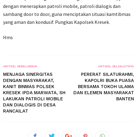
dengan menerapkan patroli mobile, patroli dialogis dan
sambang door to door, guna menciptakan situasi kamtibmas
yang aman dan kondusif. Pungkas Kapolsek Kresek.
Hms
ARITKEL SEBELUMNYA
ARTIKEL SELANJUTNYA
MENJAGA SINERGITAS
PERERAT SILATURAHMI,
DENGAN MASYARAKAT,
KAPOLRI BUKA PUASA
KANIT BINMAS POLSEK
BERSAMA TOKOH ULAMA
KRESEK IPDA MARWATA, SH
DAN ELEMEN MASYARAKAT
LAKUKAN PATROLI MOBILE
BANTEN
DAN DIALOGIS DI DESA
RANCAILAT