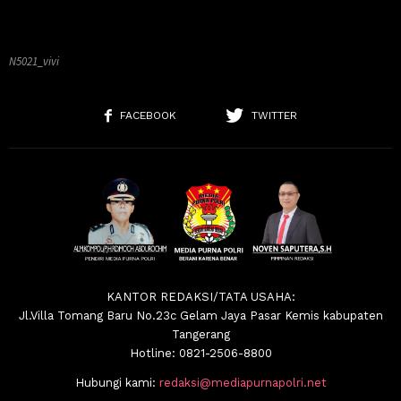
N5021_vivi
FACEBOOK
TWITTER
KANTOR REDAKSI/TATA USAHA:
Jl.Villa Tomang Baru No.23c Gelam Jaya Pasar Kemis kabupaten
Tangerang
Hotline: 0821-2506-8800
Hubungi kami:
redaksi@mediapurnapolri.net