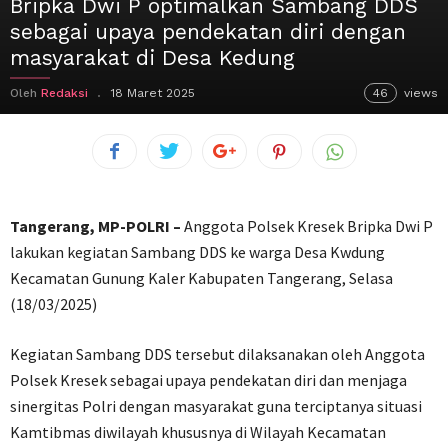
Bripka Dwi P optimalkan Sambang DDS
sebagai upaya pendekatan diri dengan
masyarakat di Desa Kedung
Oleh
Redaksi
18 Maret 2025
46
views
Tangerang, MP-POLRI –
Anggota Polsek Kresek Bripka Dwi P
lakukan kegiatan Sambang DDS ke warga Desa Kwdung
Kecamatan Gunung Kaler Kabupaten Tangerang, Selasa
(18/03/2025)
Kegiatan Sambang DDS tersebut dilaksanakan oleh Anggota
Polsek Kresek sebagai upaya pendekatan diri dan menjaga
sinergitas Polri dengan masyarakat guna terciptanya situasi
Kamtibmas diwilayah khususnya di Wilayah Kecamatan