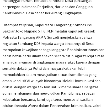
melanggar hukum. Kehadiran Polisi di Desa pun sangat
berpengaruh dimana Perjudian, Narkoba dan Gangguan
Kamtibmas di Desa dapat berkurang. Ungkapnya
Ditempat terpisah, Kapolresta Tangerang Kombes Pol
Baktiar Joko Mujiono S.I.K., M.M melalui Kapolsek Kresek
Polresta Tangerang AKP A. Suryadi menjelaskan bahwa
kegiatan Sambang DDS kepada warga binaannya di Desa
merupakan kewajiban sebagai anggota Bhabinkamtibmas dan
harus betul-betul dilaksanakan secara rutin agar tercipta rasa
aman dan nyaman di lingkungan masyarakat karena dengan
semakin dekatnya Polisi dan masyarakat akan lebih
memudahkan dalam mewujudkan situasi kamtibmas yang
aman kondusif di wilayah binaannya. Melalui komunikasi dan
diskusi dengan warga tak lain untuk memelihara sinergitas
guna membangun dan mewujudkan Kamtibmas, sebagai
kebutuhan bersama, kami juga terus mensosialisasikan
edukasi kepada Warga dalam Pencegahan kriminalitas, yakni