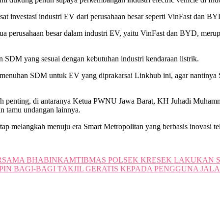
t investasi industri EV dari perusahaan besar seperti VinFast dan BY
 dua perusahaan besar dalam industri EV, yaitu VinFast dan BYD, me
 SDM yang sesuai dengan kebutuhan industri kendaraan listrik.
menuhan SDM untuk EV yang diprakarsai Linkhub ini, agar nantinya SD
 tokoh penting, di antaranya Ketua PWNU Jawa Barat, KH Juhadi Muh
an tamu undangan lainnya.
 melangkah menuju era Smart Metropolitan yang berbasis inovasi tek
BERSAMA BHABINKAMTIBMAS POLSEK KRESEK LAKUKA
PIN BAGI-BAGI TAKJIL GERATIS KEPADA PENGGUNA JAL