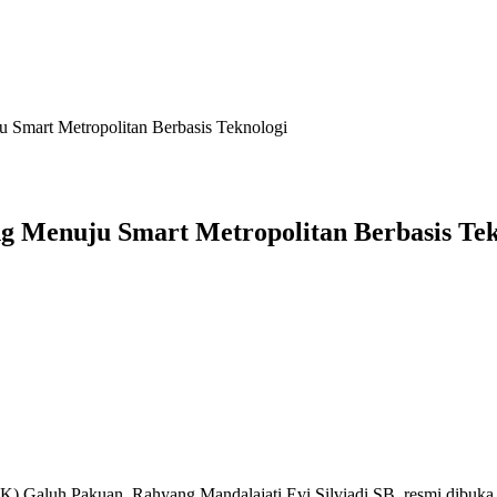
 Smart Metropolitan Berbasis Teknologi
g Menuju Smart Metropolitan Berbasis Tek
) Galuh Pakuan, Rahyang Mandalajati Evi Silviadi SB, resmi dibuka 