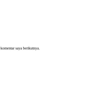
 komentar saya berikutnya.