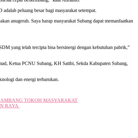
D adalah peluang besar bagi masyarakat setempat.
rupakan anugerah. Saya harap masyarakat Subang dapat memanfaatkan
M yang telah tercipta bisa bersinergi dengan kebutuhan pabrik,”
ammad, Ketua PCNU Subang, KH Satibi, Sekda Kabupaten Subang,
nologi dan energi terbarukan.
N SAMBANG TOKOH MASYARAKAT
AN RAYA