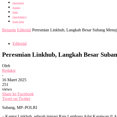
Internasional
Nasional
Politik
Sosial & Budaya
Profile Tokoh
Beranda
Editorial
Peresmian Linkhub, Langkah Besar Subang Menuju
Editorial
Peresmian Linkhub, Langkah Besar Suban
Oleh
Redaksi
-
16 Maret 2025
251
views
Share ke Facebook
Tweet on Twitter
Subang, MP–POLRI
– Kantor Linkhub, sebuah inisiasi Raja Lembaga Adat Karatwan (LAK