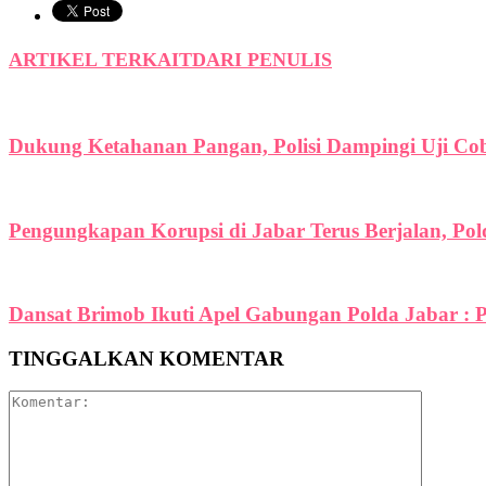
ARTIKEL TERKAIT
DARI PENULIS
Dukung Ketahanan Pangan, Polisi Dampingi Uji C
Pengungkapan Korupsi di Jabar Terus Berjalan, Po
Dansat Brimob Ikuti Apel Gabungan Polda Jabar : P
TINGGALKAN KOMENTAR