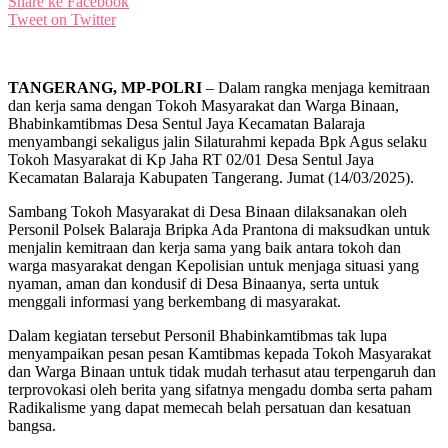
Share ke Facebook
Tweet on Twitter
TANGERANG, MP-POLRI
– Dalam rangka menjaga kemitraan
dan kerja sama dengan Tokoh Masyarakat dan Warga Binaan,
Bhabinkamtibmas Desa Sentul Jaya Kecamatan Balaraja
menyambangi sekaligus jalin Silaturahmi kepada Bpk Agus selaku
Tokoh Masyarakat di Kp Jaha RT 02/01 Desa Sentul Jaya
Kecamatan Balaraja Kabupaten Tangerang. Jumat (14/03/2025).
Sambang Tokoh Masyarakat di Desa Binaan dilaksanakan oleh
Personil Polsek Balaraja Bripka Ada Prantona di maksudkan untuk
menjalin kemitraan dan kerja sama yang baik antara tokoh dan
warga masyarakat dengan Kepolisian untuk menjaga situasi yang
nyaman, aman dan kondusif di Desa Binaanya, serta untuk
menggali informasi yang berkembang di masyarakat.
Dalam kegiatan tersebut Personil Bhabinkamtibmas tak lupa
menyampaikan pesan pesan Kamtibmas kepada Tokoh Masyarakat
dan Warga Binaan untuk tidak mudah terhasut atau terpengaruh dan
terprovokasi oleh berita yang sifatnya mengadu domba serta paham
Radikalisme yang dapat memecah belah persatuan dan kesatuan
bangsa.