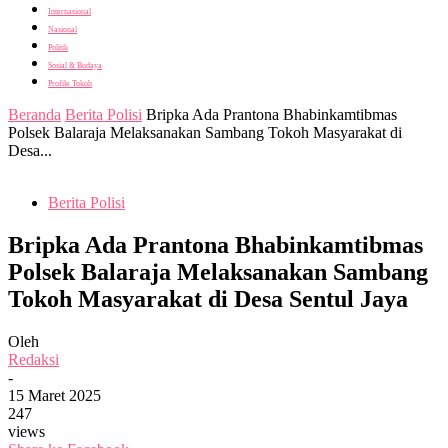
Internasional
Nasional
Politik
Sosial & Budaya
Profile Tokoh
Beranda
Berita Polisi
Bripka Ada Prantona Bhabinkamtibmas
Polsek Balaraja Melaksanakan Sambang Tokoh Masyarakat di
Desa...
Berita Polisi
Bripka Ada Prantona Bhabinkamtibmas
Polsek Balaraja Melaksanakan Sambang
Tokoh Masyarakat di Desa Sentul Jaya
Oleh
Redaksi
-
15 Maret 2025
247
views