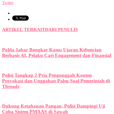
Twitter
ARTIKEL TERKAIT
DARI PENULIS
Polda Jabar Bongkar Kasus Ujaran Kebencian
Berbasis AI, Pelaku Cari Engagement dan Finansial
Polisi Tangkap 2 Pria Pengunggah Konten
Provokasi dan Unggahan Palsu Soal Pemerintah di
Threads
Dukung Ketahanan Pangan, Polisi Dampingi Uji
Coba Sistem PMAAS di Sawah