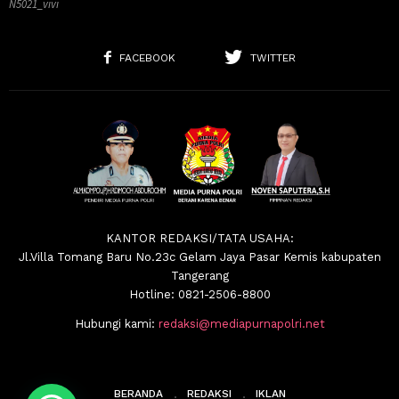
N5021_vivi
FACEBOOK
TWITTER
KANTOR REDAKSI/TATA USAHA:
Jl.Villa Tomang Baru No.23c Gelam Jaya Pasar Kemis kabupaten
Tangerang
Hotline: 0821-2506-8800
Hubungi kami:
redaksi@mediapurnapolri.net
BERANDA
REDAKSI
IKLAN