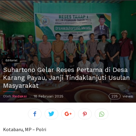
Editorial
Suhartono Gelar Reses Pertama di Desa
Karang Payau, Janji Tindaklanjuti Usulan
Masyarakat
Oleh
Redaksi
18 Februari 2025
225
views
Kotabaru, MP – Polri