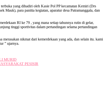
 terbuka yang dihadiri oleh Kasie Pol PP kecamatan Kemiri (Drs
 Mauk), para panitia kegiatan, aparatur desa Patramanggala, dan
dekaan RI ke 79 , yang mana setiap tahunnya rutin di gelar,
unjung tinggi sportivitas dalam pertandingan selama pertandingan
 merasakan nikmat dari kemerdekaan yang ada, dan selain itu. kami
ur ” ujarnya.
LI MURID
ASYARAKAT PESISIR