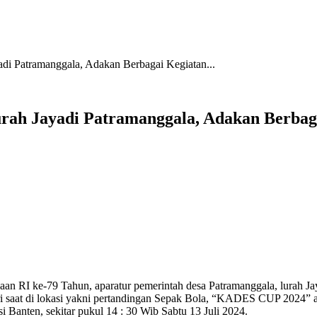
i Patramanggala, Adakan Berbagai Kegiatan...
ah Jayadi Patramanggala, Adakan Berbaga
 RI ke-79 Tahun, aparatur pemerintah desa Patramanggala, lurah Jay
lri saat di lokasi yakni pertandingan Sepak Bola, “KADES CUP 2024”
Banten, sekitar pukul 14 : 30 Wib Sabtu 13 Juli 2024.