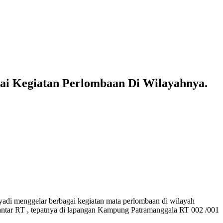
i Kegiatan Perlombaan Di Wilayahnya.
adi menggelar berbagai kegiatan mata perlombaan di wilayah
 antar RT , tepatnya di lapangan Kampung Patramanggala RT 002 /001