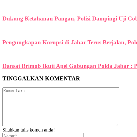
Dukung Ketahanan Pangan, Polisi Dampingi Uji C
Pengungkapan Korupsi di Jabar Terus Berjalan, Po
Dansat Brimob Ikuti Apel Gabungan Polda Jabar : P
TINGGALKAN KOMENTAR
Silahkan tulis komen anda!