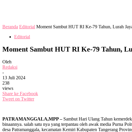
Beranda
Editorial
Moment Sambut HUT RI Ke-79 Tahun, Lurah Jayad
Editorial
Moment Sambut HUT RI Ke-79 Tahun, Lur
Oleh
Redaksi
-
13 Juli 2024
238
views
Share ke Facebook
Tweet on Twitter
PATRAMANGGALA,MPP –
Sambut Hari Ulang Tahun kemerdekaan
binaannya. salah satu nya yang terpantau oleh awak media Purna Po
desa Patramanggala, kecamatan Kemiri Kabupaten Tangerang Provinsi 