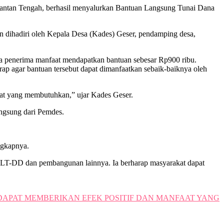
antan Tengah, berhasil menyalurkan Bantuan Langsung Tunai Dana
n dihadiri oleh Kepala Desa (Kades) Geser, pendamping desa,
ga penerima manfaat mendapatkan bantuan sebesar Rp900 ribu.
ap agar bantuan tersebut dapat dimanfaatkan sebaik-baiknya oleh
kat yang membutuhkan,” ujar Kades Geser.
ngsung dari Pemdes.
ngkapnya.
BLT-DD dan pembangunan lainnya. Ia berharap masyarakat dapat
DAPAT MEMBERIKAN EFEK POSITIF DAN MANFAAT YANG