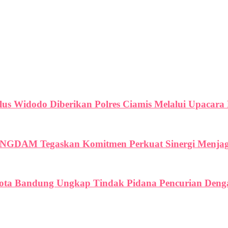
us Widodo Diberikan Polres Ciamis Melalui Upacar
NGDAM Tegaskan Komitmen Perkuat Sinergi Menjaga 
Kota Bandung Ungkap Tindak Pidana Pencurian Denga