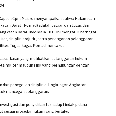
024
 Kapten Cpm Maisro menyampaikan bahwa Hukum dan
Angkatan Darat (Pomad) adalah bagian dari tugas dan
n Angkatan Darat Indonesia. HUT ini mengatur berbagai
er, disiplin prajurit, serta penanganan pelanggaran
iliter. Tugas-tugas Pomad mencakup
kasus-kasus yang melibatkan pelanggaran hukum
gota militer maupun sipil yang berhubungan dengan
n dan penegakan disiplin di lingkungan Angkatan
ntuk mencegah pelanggaran.
nvestigasi dan penyidikan terhadap tindak pidana
ut sesuai prosedur hukum yang berlaku.