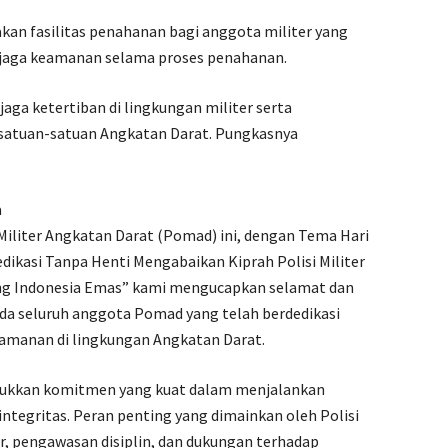
n fasilitas penahanan bagi anggota militer yang
njaga keamanan selama proses penahanan.
jaga ketertiban di lingkungan militer serta
atuan-satuan Angkatan Darat. Pungkasnya
a
 Militer Angkatan Darat (Pomad) ini, dengan Tema Hari
edikasi Tanpa Henti Mengabaikan Kiprah Polisi Militer
g Indonesia Emas” kami mengucapkan selamat dan
ada seluruh anggota Pomad yang telah berdedikasi
eamanan di lingkungan Angkatan Darat.
jukkan komitmen yang kuat dalam menjalankan
ntegritas. Peran penting yang dimainkan oleh Polisi
r, pengawasan disiplin, dan dukungan terhadap