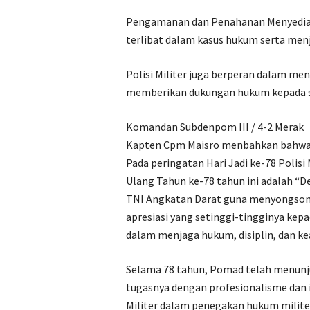
Pengamanan dan Penahanan Menyediaka
terlibat dalam kasus hukum serta me
Polisi Militer juga berperan dalam men
memberikan dukungan hukum kepada s
Komandan Subdenpom III / 4-2 Merak
Kapten Cpm Maisro menbahkan bahw
Pada peringatan Hari Jadi ke-78 Polisi
Ulang Tahun ke-78 tahun ini adalah “D
TNI Angkatan Darat guna menyongson
apresiasi yang setinggi-tingginya kep
dalam menjaga hukum, disiplin, dan k
Selama 78 tahun, Pomad telah menun
tugasnya dengan profesionalisme dan i
Militer dalam penegakan hukum milite