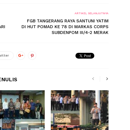
ARTIKEL SELANJUTNYA
FGB TANGERANG RAYA SANTUNI YATIM
ARI
DI HUT POMAD KE 78 DI MARKAS CORPS
SUBDENPOM III/4-2 MERAK
itter
ENULIS