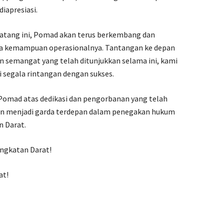
iapresiasi.
matang ini, Pomad akan terus berkembang dan
ta kemampuan operasionalnya. Tantangan ke depan
 semangat yang telah ditunjukkan selama ini, kami
egala rintangan dengan sukses.
 Pomad atas dedikasi dan pengorbanan yang telah
dan menjadi garda terdepan dalam penegakan hukum
n Darat.
 Angkatan Darat!
at!