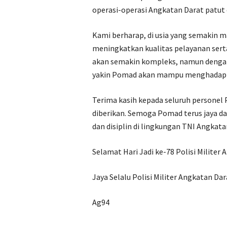
operasi-operasi Angkatan Darat patut d
Kami berharap, di usia yang semakin 
meningkatkan kualitas pelayanan ser
akan semakin kompleks, namun dengan
yakin Pomad akan mampu menghadapi s
Terima kasih kepada seluruh personel
diberikan. Semoga Pomad terus jaya 
dan disiplin di lingkungan TNI Angkata
Selamat Hari Jadi ke-78 Polisi Militer
Jaya Selalu Polisi Militer Angkatan Dar
Ag94