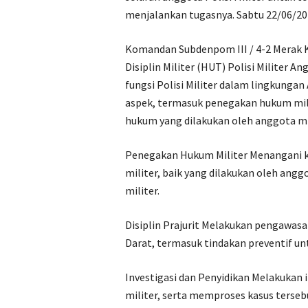
menjalankan tugasnya. Sabtu 22/06/2
Komandan Subdenpom III / 4-2 Merak
Disiplin Militer (HUT) Polisi Militer 
fungsi Polisi Militer dalam lingkunga
aspek, termasuk penegakan hukum milit
hukum yang dilakukan oleh anggota m
Penegakan Hukum Militer Menangani 
militer, baik yang dilakukan oleh ang
militer.
Disiplin Prajurit Melakukan pengawasa
Darat, termasuk tindakan preventif u
Investigasi dan Penyidikan Melakukan i
militer, serta memproses kasus terseb