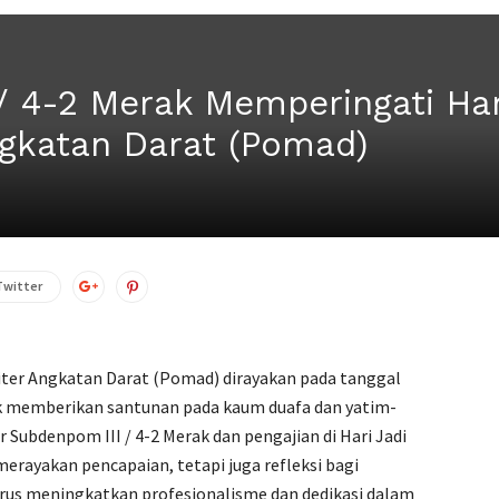
/ 4-2 Merak Memperingati Har
Angkatan Darat (Pomad)
Twitter
iliter Angkatan Darat (Pomad) dirayakan pada tanggal
rak memberikan santunan pada kaum duafa dan yatim-
 Subdenpom III / 4-2 Merak dan pengajian di Hari Jadi
erayakan pencapaian, tetapi juga refleksi bagi
terus meningkatkan profesionalisme dan dedikasi dalam