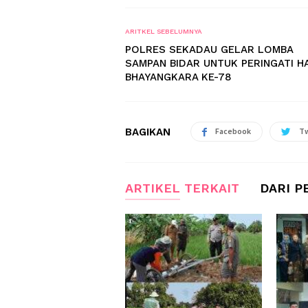
ARITKEL SEBELUMNYA
POLRES SEKADAU GELAR LOMBA
SAMPAN BIDAR UNTUK PERINGATI H
BHAYANGKARA KE-78
BAGIKAN
Facebook
Tw
ARTIKEL TERKAIT
DARI P