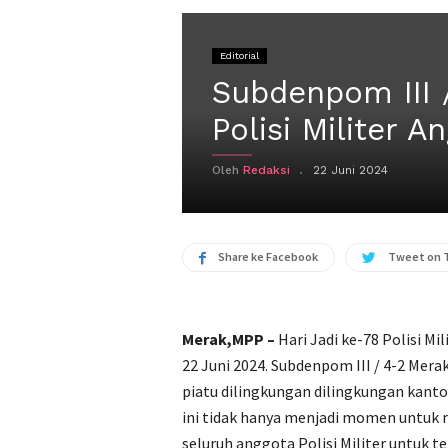
Editorial
Subdenpom III 
Polisi Militer 
Oleh
Redaksi
22 Juni 2024
Share ke Facebook
Tweet on 
Merak,MPP –
Hari Jadi ke-78 Polisi M
22 Juni 2024. Subdenpom III / 4-2 Me
piatu dilingkungan dilingkungan kantor
ini tidak hanya menjadi momen untuk m
seluruh anggota Polisi Militer untuk 