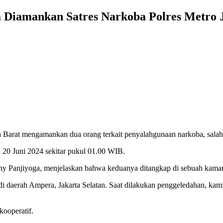
a Diamankan Satres Narkoba Polres Metro
 Barat mengamankan dua orang terkait penyalahgunaan narkoba, salah 
a 20 Juni 2024 sekitar pukul 01.00 WIB.
y Panjiyoga, menjelaskan bahwa keduanya ditangkap di sebuah kamar 
 daerah Ampera, Jakarta Selatan. Saat dilakukan penggeledahan, kami
ooperatif.