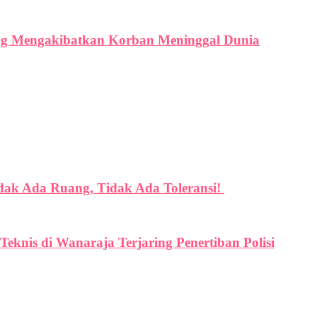
ang Mengakibatkan Korban Meninggal Dunia
dak Ada Ruang, Tidak Ada Toleransi!
eknis di Wanaraja Terjaring Penertiban Polisi