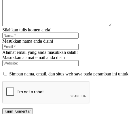
Silahkan tulis komen anda!
Masukkan nama anda disini
Alamat email yang anda masukkan salah!
Masukkan alamat email anda disin
Simpan nama, email, dan situs web saya pada peramban ini untuk