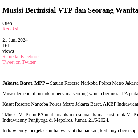
Musisi Berinisial VTP dan Seorang Wanit
Oleh
Redaksi
-
21 Juni 2024
161
views
Share ke Facebook
Tweet on Twitter
Jakarta Barat, MPP –
Satuan Reserse Narkoba Polres Metro Jakarta
Musisi tersebut diamankan bersama seorang wanita berinisial PA pad
Kasat Reserse Narkoba Polres Metro Jakarta Barat, AKBP Indrawienn
“Musisi VTP dan PA ini diamankan di sebuah kamar kost milik VTP di
Indrawienny Panjiyoga di Mapolres, Jumat, 21/6/2024.
Indrawienny menjelaskan bahwa saat diamankan, keduanya bersikap k