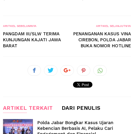
ARITKEL SEBELUMNYA
ARTIKEL SELANJUTNYA
PANGDAM III/SLW TERIMA
PENANGANAN KASUS VINA
KUNJUNGAN KAJATI JAWA
CIREBON, POLDA JABAR
BARAT
BUKA NOMOR HOTLINE
ARTIKEL TERKAIT
DARI PENULIS
Polda Jabar Bongkar Kasus Ujaran
Kebencian Berbasis AI, Pelaku Cari