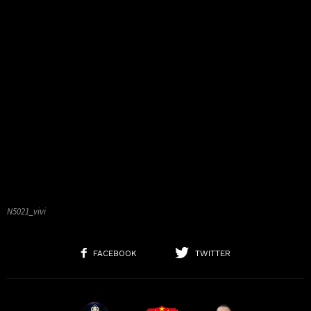
N5021_vivi
FACEBOOK
TWITTER