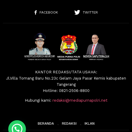
FACEBOOK
TWITTER
KANTOR REDAKSI/TATA USAHA:
Jl.Villa Tomang Baru No.23c Gelam Jaya Pasar Kemis kabupaten
Tangerang
Hotline: 0821-2506-8800
Hubungi kami:
redaksi@mediapurnapolri.net
BERANDA
REDAKSI
IKLAN