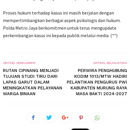
Proses hukum terhadap kasus ini masih berjalan dengan
mempertimbangkan berbagai aspek psikologis dan hukum.
Polda Metro Jaya berkomitmen untuk terus mengupdate
perkembangan kasus ini kepada publik melalui media. (**)
ARITKEL SEBELUMNYA
ARTIKEL SELANJUTNYA
RUTAN CIPINANG MENJADI
PERWIRA PENGHUBUNG
TUJUAN STUDI TIRU DARI
KODIM 1013/MTW HADIRI
LAPAS GARUT DALAM
PELANTIKAN PENGURUS PWI
MENINGKATKAN PELAYANAN
KABUPATEN MURUNG RAYA
WARGA BINAAN
MASA BAKTI 2024-2027