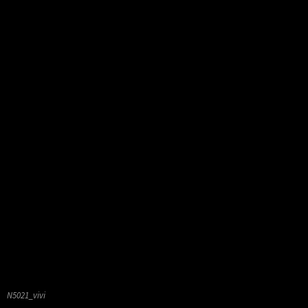
N5021_vivi