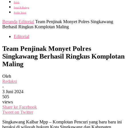
Politik
Sosial & Budaya
Profile Tokoh
Beranda
Editorial
Team Penjinak Monyet Polres Singkawang
Berhasil Ringkus Komplotan Maling
Editorial
Team Penjinak Monyet Polres
Singkawang Berhasil Ringkus Komplotan
Maling
Oleh
Redaksi
-
3 Juni 2024
505
views
Share ke Facebook
Tweet on Twitter
Singkawang Kalbar Mpp – Komplotan Pencuri yang baru baru ini
beraksi di wilayah hukum Kota Singkawang dan Kabupaten