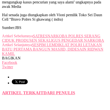
mengungkap kasus pencurian yang saya alami’ ungkapnya pada
awak Media
Hal senada juga diungkapkan oleh Vioni pemilik Toko Sei Daun
Cell “Bravo Polres Si gkawang ( indra)
Sumber:JBS
Aritkel Sebelumnya
SATRESNARKOBA POLRES SERANG
CIDUK PRODUSEN SEKALIGUS PENGEDAR NARKOBA
Artikel Selanjutnya
SESPIM LEMDIKLAT POLRI LETAKAN
BATU PERTAMA BANGUN MASJID, DIDESAIN RIDWAN
KAMIL
BAGIKAN
Facebook
Twitter
ARTIKEL TERKAIT
DARI PENULIS