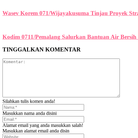
Wasev Korem 071/Wijayakusuma Tinjau Proyek Str
Kodim 0711/Pemalang Salurkan Bantuan Air Bersi
TINGGALKAN KOMENTAR
Silahkan tulis komen anda!
Masukkan nama anda disini
Alamat email yang anda masukkan salah!
Masukkan alamat email anda disin