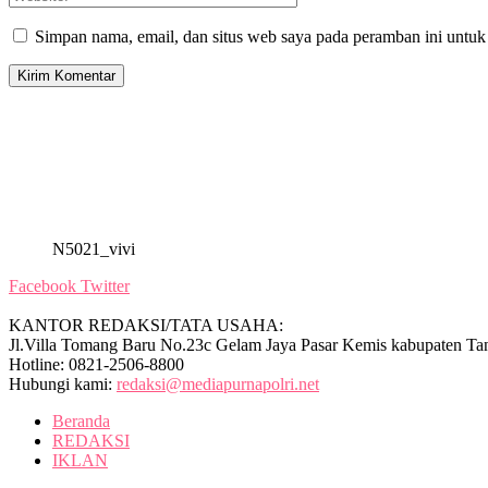
Simpan nama, email, dan situs web saya pada peramban ini untuk
N5021_vivi
Facebook
Twitter
KANTOR REDAKSI/TATA USAHA:
Jl.Villa Tomang Baru No.23c Gelam Jaya Pasar Kemis kabupaten Ta
Hotline: 0821-2506-8800
Hubungi kami:
redaksi@mediapurnapolri.net
Beranda
REDAKSI
IKLAN