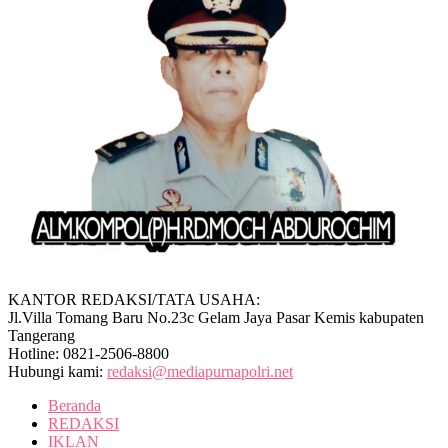
KANTOR REDAKSI/TATA USAHA:
Jl.Villa Tomang Baru No.23c Gelam Jaya Pasar Kemis kabupaten
Tangerang
Hotline: 0821-2506-8800
Hubungi kami:
redaksi@mediapurnapolri.net
Beranda
REDAKSI
IKLAN