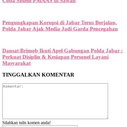
Coba Sistem PMAAS di Sawah
Pengungkapan Korupsi di Jabar Terus Berjalan,
Polda Jabar Ajak Media Jadi Garda Pencegahan
Dansat Brimob Ikuti Apel Gabungan Polda Jabar :
Perkuat Disiplin & Kesiapan Personel Layani
Masyarakat
TINGGALKAN KOMENTAR
Silahkan tulis komen anda!