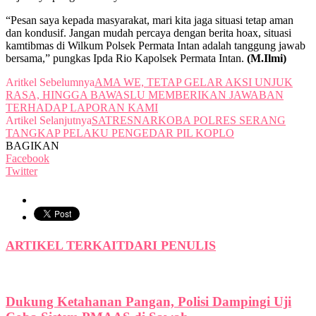
“Pesan saya kepada masyarakat, mari kita jaga situasi tetap aman
dan kondusif. Jangan mudah percaya dengan berita hoax, situasi
kamtibmas di Wilkum Polsek Permata Intan adalah tanggung jawab
bersama,” pungkas Ipda Rio Kapolsek Permata Intan.
(M.Ilmi)
Aritkel Sebelumnya
AMA WE, TETAP GELAR AKSI UNJUK
RASA, HINGGA BAWASLU MEMBERIKAN JAWABAN
TERHADAP LAPORAN KAMI
Artikel Selanjutnya
SATRESNARKOBA POLRES SERANG
TANGKAP PELAKU PENGEDAR PIL KOPLO
BAGIKAN
Facebook
Twitter
ARTIKEL TERKAIT
DARI PENULIS
Dukung Ketahanan Pangan, Polisi Dampingi Uji