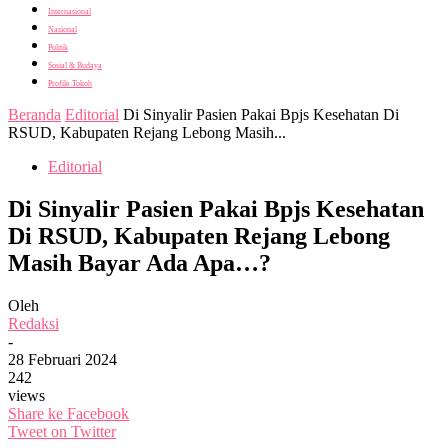
Internasional
Nasional
Politik
Sosial & Budaya
Profile Tokoh
Beranda
Editorial
Di Sinyalir Pasien Pakai Bpjs Kesehatan Di
RSUD, Kabupaten Rejang Lebong Masih...
Editorial
Di Sinyalir Pasien Pakai Bpjs Kesehatan
Di RSUD, Kabupaten Rejang Lebong
Masih Bayar Ada Apa…?
Oleh
Redaksi
-
28 Februari 2024
242
views
Share ke Facebook
Tweet on Twitter