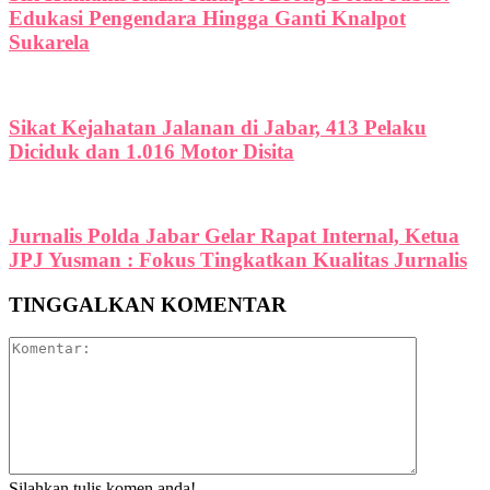
Edukasi Pengendara Hingga Ganti Knalpot
Sukarela
Sikat Kejahatan Jalanan di Jabar, 413 Pelaku
Diciduk dan 1.016 Motor Disita
Jurnalis Polda Jabar Gelar Rapat Internal, Ketua
JPJ Yusman : Fokus Tingkatkan Kualitas Jurnalis
TINGGALKAN KOMENTAR
Silahkan tulis komen anda!