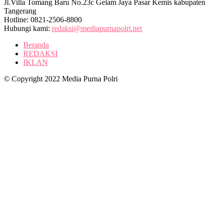
Jl.Villa Tomang Baru No.23c Gelam Jaya Pasar Kemis kabupaten
Tangerang
Hotline: 0821-2506-8800
Hubungi kami:
redaksi@mediapurnapolri.net
Beranda
REDAKSI
IKLAN
© Copyright 2022 Media Purna Polri