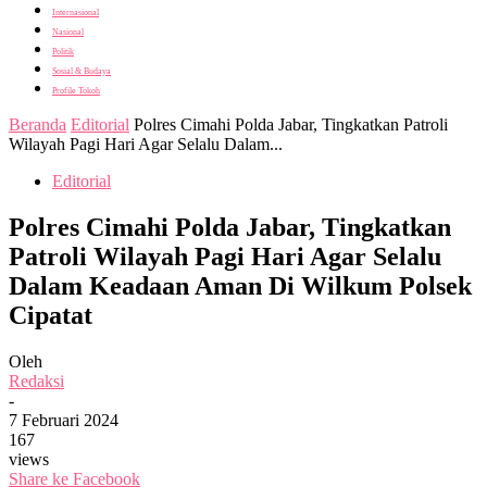
Internasional
Nasional
Politik
Sosial & Budaya
Profile Tokoh
Beranda
Editorial
Polres Cimahi Polda Jabar, Tingkatkan Patroli
Wilayah Pagi Hari Agar Selalu Dalam...
Editorial
Polres Cimahi Polda Jabar, Tingkatkan
Patroli Wilayah Pagi Hari Agar Selalu
Dalam Keadaan Aman Di Wilkum Polsek
Cipatat
Oleh
Redaksi
-
7 Februari 2024
167
views
Share ke Facebook