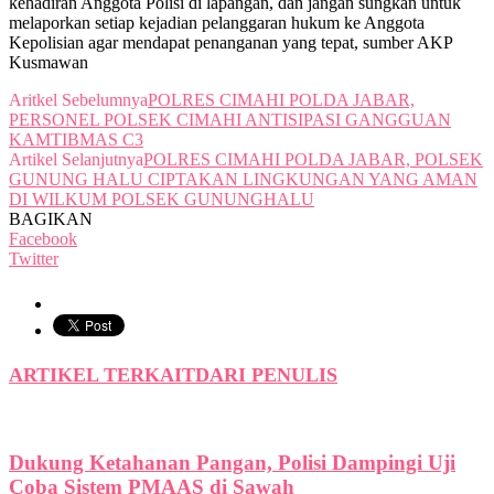
kehadiran Anggota Polisi di lapangan, dan jangan sungkan untuk
melaporkan setiap kejadian pelanggaran hukum ke Anggota
Kepolisian agar mendapat penanganan yang tepat, sumber AKP
Kusmawan
Aritkel Sebelumnya
POLRES CIMAHI POLDA JABAR,
PERSONEL POLSEK CIMAHI ANTISIPASI GANGGUAN
KAMTIBMAS C3
Artikel Selanjutnya
POLRES CIMAHI POLDA JABAR, POLSEK
GUNUNG HALU CIPTAKAN LINGKUNGAN YANG AMAN
DI WILKUM POLSEK GUNUNGHALU
BAGIKAN
Facebook
Twitter
ARTIKEL TERKAIT
DARI PENULIS
Dukung Ketahanan Pangan, Polisi Dampingi Uji
Coba Sistem PMAAS di Sawah