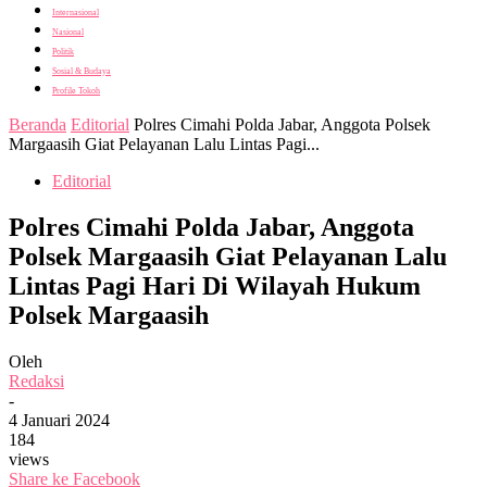
Internasional
Nasional
Politik
Sosial & Budaya
Profile Tokoh
Beranda
Editorial
Polres Cimahi Polda Jabar, Anggota Polsek
Margaasih Giat Pelayanan Lalu Lintas Pagi...
Editorial
Polres Cimahi Polda Jabar, Anggota
Polsek Margaasih Giat Pelayanan Lalu
Lintas Pagi Hari Di Wilayah Hukum
Polsek Margaasih
Oleh
Redaksi
-
4 Januari 2024
184
views
Share ke Facebook