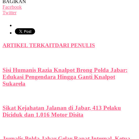
BAGIKAN
Facebook
Twitter
ARTIKEL TERKAIT
DARI PENULIS
Sisi Humanis Razia Knalpot Brong Polda Jabar:
Edukasi Pengendara Hingga Ganti Knalpot
Sukarela
Sikat Kejahatan Jalanan di Jabar, 413 Pelaku
Diciduk dan 1.016 Motor Disita
Jurnalis Polda Jabar Gelar Rapat Internal, Ketua