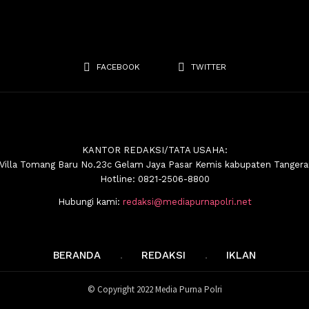
FACEBOOK
TWITTER
KANTOR REDAKSI/TATA USAHA:
.Villa Tomang Baru No.23c Gelam Jaya Pasar Kemis kabupaten Tanger
Hotline: 0821-2506-8800
Hubungi kami:
redaksi@mediapurnapolri.net
BERANDA
REDAKSI
IKLAN
© Copyright 2022 Media Purna Polri