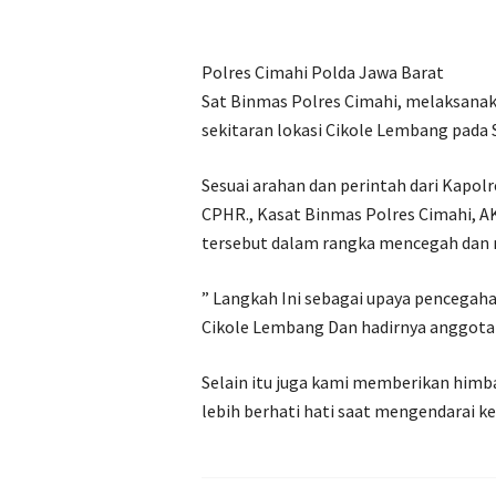
Polres Cimahi Polda Jawa Barat
Sat Binmas Polres Cimahi, melaksana
sekitaran lokasi Cikole Lembang pada 
Sesuai arahan dan perintah dari Kapol
CPHR., Kasat Binmas Polres Cimahi, A
tersebut dalam rangka mencegah dan 
” Langkah Ini sebagai upaya pencegah
Cikole Lembang Dan hadirnya anggota p
Selain itu juga kami memberikan himba
lebih berhati hati saat mengendarai 