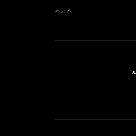
N5021_vivi
Jl