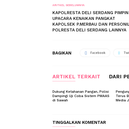
ARITKEL SEBELUMNYA
KAPOLRESTA DELI SERDANG PIMPIN
UPACARA KENAIKAN PANGKAT
KAPOLSEK P.MERBAU DAN PERSONI
POLRESTA DELI SERDANG LAINNYA
BAGIKAN
Facebook
Twi
ARTIKEL TERKAIT
DARI P
Dukung Ketahanan Pangan, Polisi
Pengung
Dampingi Uji Coba Sistem PMAAS
Terus B
di Sawah
Media 
TINGGALKAN KOMENTAR