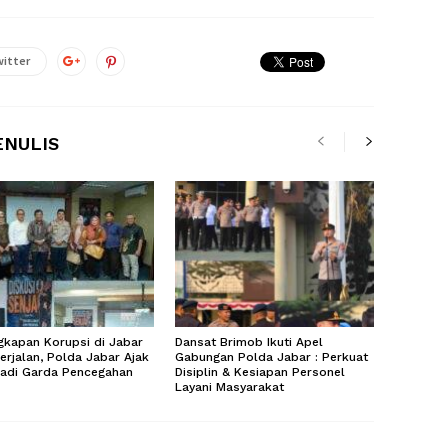
itter
ENULIS
kapan Korupsi di Jabar
Dansat Brimob Ikuti Apel
erjalan, Polda Jabar Ajak
Gabungan Polda Jabar : Perkuat
Jadi Garda Pencegahan
Disiplin & Kesiapan Personel
Layani Masyarakat