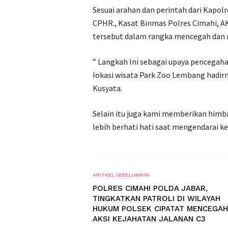
Sesuai arahan dan perintah dari Kapol
CPHR., Kasat Binmas Polres Cimahi, A
tersebut dalam rangka mencegah dan 
” Langkah Ini sebagai upaya pencegah
lokasi wisata Park Zoo Lembang hadirn
Kusyata.
Selain itu juga kami memberikan himba
lebih berhati hati saat mengendarai 
ARITKEL SEBELUMNYA
POLRES CIMAHI POLDA JABAR,
TINGKATKAN PATROLI DI WILAYAH
HUKUM POLSEK CIPATAT MENCEGAH
AKSI KEJAHATAN JALANAN C3