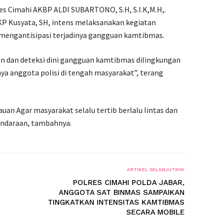
res Cimahi AKBP ALDI SUBARTONO, S.H, S.I.K,M.H,.
KP Kusyata, SH, intens melaksanakan kegiatan
mengantisipasi terjadinya gangguan kamtibmas.
an dan deteksi dini gangguan kamtibmas dilingkungan
ya anggota polisi di tengah masyarakat”, terang
uan Agar masyarakat selalu tertib berlalu lintas dan
kendaraan, tambahnya.
ARTIKEL SELANJUTNYA
POLRES CIMAHI POLDA JABAR,
ANGGOTA SAT BINMAS SAMPAIKAN
TINGKATKAN INTENSITAS KAMTIBMAS
SECARA MOBILE