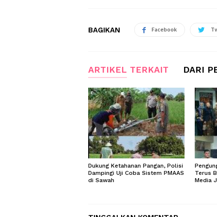
BAGIKAN
Facebook
Tw
ARTIKEL TERKAIT
DARI P
Dukung Ketahanan Pangan, Polisi
Pengung
Dampingi Uji Coba Sistem PMAAS
Terus B
di Sawah
Media 