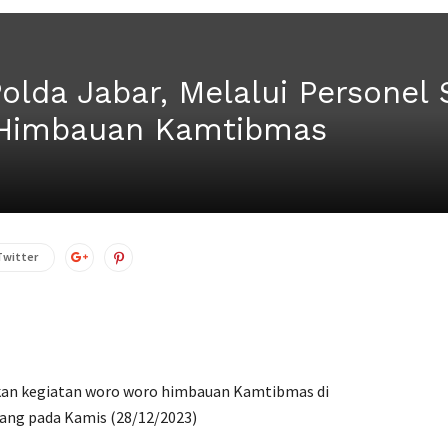
olda Jabar, Melalui Personel
 Himbauan Kamtibmas
Twitter
kan kegiatan woro woro himbauan Kamtibmas di
bang pada Kamis (28/12/2023)