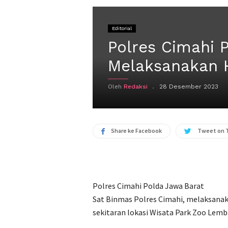
Editorial
Polres Cimahi P
Melaksanakan
Oleh
Redaksi
28 Desember 2023
Share ke Facebook
Tweet on 
Polres Cimahi Polda Jawa Barat
Sat Binmas Polres Cimahi, melaksana
sekitaran lokasi Wisata Park Zoo Lem