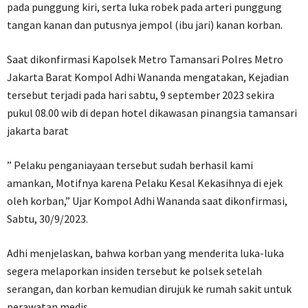
pada punggung kiri, serta luka robek pada arteri punggung
tangan kanan dan putusnya jempol (ibu jari) kanan korban.
Saat dikonfirmasi Kapolsek Metro Tamansari Polres Metro
Jakarta Barat Kompol Adhi Wananda mengatakan, Kejadian
tersebut terjadi pada hari sabtu, 9 september 2023 sekira
pukul 08.00 wib di depan hotel dikawasan pinangsia tamansari
jakarta barat
” Pelaku penganiayaan tersebut sudah berhasil kami
amankan, Motifnya karena Pelaku Kesal Kekasihnya di ejek
oleh korban,” Ujar Kompol Adhi Wananda saat dikonfirmasi,
Sabtu, 30/9/2023.
Adhi menjelaskan, bahwa korban yang menderita luka-luka
segera melaporkan insiden tersebut ke polsek setelah
serangan, dan korban kemudian dirujuk ke rumah sakit untuk
perawatan medis.