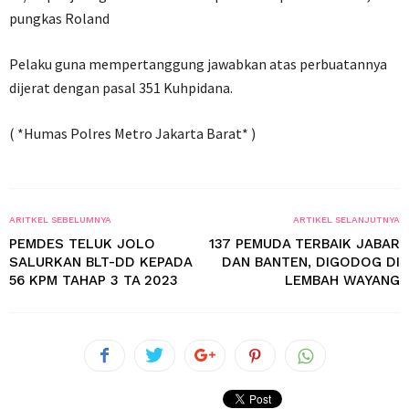
pungkas Roland
Pelaku guna mempertanggung jawabkan atas perbuatannya
dijerat dengan pasal 351 Kuhpidana.
( *Humas Polres Metro Jakarta Barat* )
ARITKEL SEBELUMNYA
ARTIKEL SELANJUTNYA
PEMDES TELUK JOLO
137 PEMUDA TERBAIK JABAR
SALURKAN BLT-DD KEPADA
DAN BANTEN, DIGODOG DI
56 KPM TAHAP 3 TA 2023
LEMBAH WAYANG