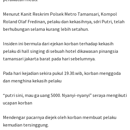
Menurut Kanit Reskrim Polsek Metro Tamansari, Kompol
Roland Olaf Fredinan, pelaku dan kekasihnya, sdri Putri, telah
berhubungan selama kurang lebih setahun.
Insiden ini bermula dari ejekan korban terhadap kekasih
pelaku di hall singing di sebuah hotel dikawasan pinangsia
tamansari jakarta barat pada hari sebelumnya.
Pada hari kejadian sekira pukul 19.30.wib, korban menggoda
dan menghina kekasih pelaku
“putri sini, mau ga uang 5000. Nyanyi-nyanyi” seraya mengikuti
ucapan korban
Mendengar pacarnya diejek oleh korban membuat pelaku
kemudian tersinggung.