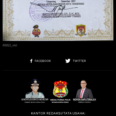
N5021_vivi
FACEBOOK
TWITTER
KANTOR REDAKSI/TATA USAHA: