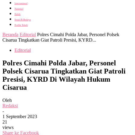
Internasional
Nasional
Politik
Sosial & Budaya
Profile Tokoh
Beranda
Editorial
Polres Cimahi Polda Jabar, Personel Polsek
Cisarua Tingkatkan Giat Patroli Presisi, KYRD...
Editorial
Polres Cimahi Polda Jabar, Personel
Polsek Cisarua Tingkatkan Giat Patroli
Presisi, KYRD Di Wilayah Hukum
Cisarua
Oleh
Redaksi
-
1 September 2023
21
views
Share ke Facebook