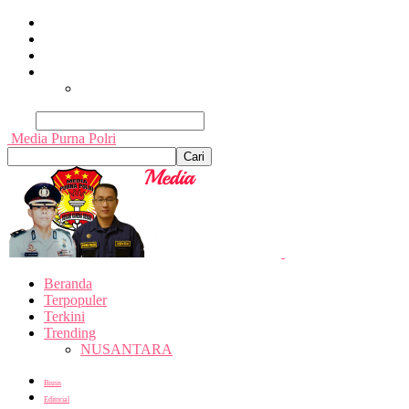
Beranda
Terpopuler
Terkini
Trending
Nusantara
Cari
Media Purna Polri
Beranda
Terpopuler
Terkini
Trending
NUSANTARA
Bisnis
Editorial