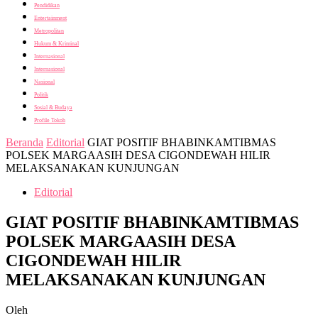
Pendidikan
Entertainment
Metropolitan
Hukum & Kriminal
Internasional
Internasional
Nasional
Politik
Sosial & Budaya
Profile Tokoh
Beranda
Editorial
GIAT POSITIF BHABINKAMTIBMAS
POLSEK MARGAASIH DESA CIGONDEWAH HILIR
MELAKSANAKAN KUNJUNGAN
Editorial
GIAT POSITIF BHABINKAMTIBMAS
POLSEK MARGAASIH DESA
CIGONDEWAH HILIR
MELAKSANAKAN KUNJUNGAN
Oleh