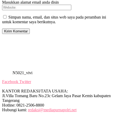
Masukkan alamat email anda disin
Simpan nama, email, dan situs web saya pada peramban ini
untuk komentar saya berikutnya.
N5021_vivi
Facebook
Twitter
KANTOR REDAKSI/TATA USAHA:
Jl.Villa Tomang Baru No.23c Gelam Jaya Pasar Kemis kabupaten
Tangerang
Hotline: 0821-2506-8800
Hubungi kami:
redaksi@mediapurnapolri.net