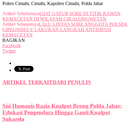
Polres Cimahi, Cimahi, Kapolres Cimahi, Polda Jabar
Aritkel Sebelumnya
GIAT GATUR SORE DI TITIK RAWAN
KEMACETAN DI WILAYAH CIKALONGWETAN
Artikel Selanjutnya
LALU LINTAS SORE ANGGOTA POLSEK
CIPEUNDEUY LAKUKAN LANGKAH ANTISIPASI
KEMACETAN
BAGIKAN
Facebook
Twitter
ARTIKEL TERKAIT
DARI PENULIS
Sisi Humanis Razia Knalpot Brong Polda Jabar:
Edukasi Pengendara Hingga Ganti Knalpot
Sukarela