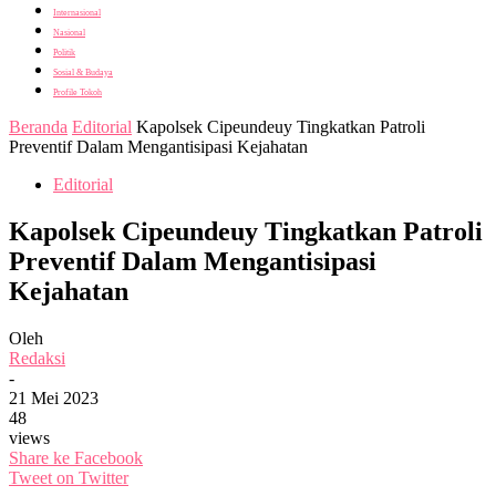
Internasional
Nasional
Politik
Sosial & Budaya
Profile Tokoh
Beranda
Editorial
Kapolsek Cipeundeuy Tingkatkan Patroli
Preventif Dalam Mengantisipasi Kejahatan
Editorial
Kapolsek Cipeundeuy Tingkatkan Patroli
Preventif Dalam Mengantisipasi
Kejahatan
Oleh
Redaksi
-
21 Mei 2023
48
views
Share ke Facebook
Tweet on Twitter