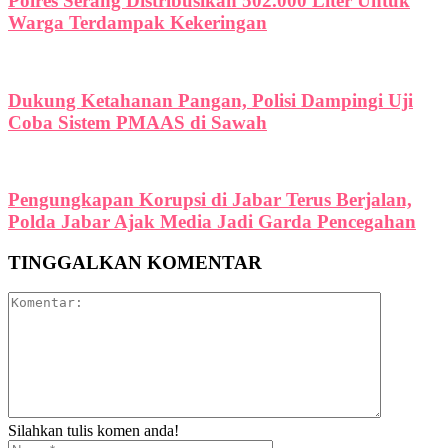
Polres Serang Distribusikan 502.000 Liter Untuk
Warga Terdampak Kekeringan
Dukung Ketahanan Pangan, Polisi Dampingi Uji
Coba Sistem PMAAS di Sawah
Pengungkapan Korupsi di Jabar Terus Berjalan,
Polda Jabar Ajak Media Jadi Garda Pencegahan
TINGGALKAN KOMENTAR
Silahkan tulis komen anda!