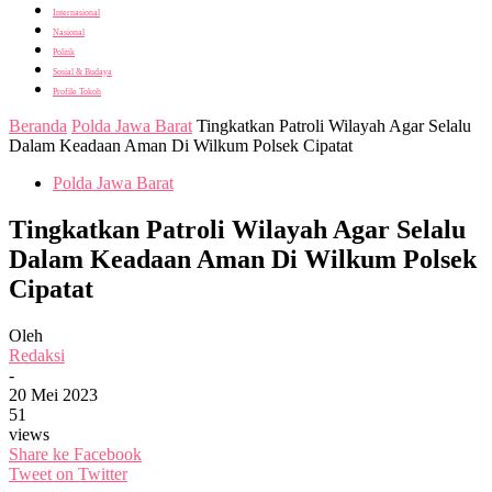
Internasional
Nasional
Politik
Sosial & Budaya
Profile Tokoh
Beranda
Polda Jawa Barat
Tingkatkan Patroli Wilayah Agar Selalu
Dalam Keadaan Aman Di Wilkum Polsek Cipatat
Polda Jawa Barat
Tingkatkan Patroli Wilayah Agar Selalu
Dalam Keadaan Aman Di Wilkum Polsek
Cipatat
Oleh
Redaksi
-
20 Mei 2023
51
views
Share ke Facebook
Tweet on Twitter