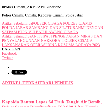
#Polres Cimahi_AKBP Aldi Subartono
Polres Cimahi, Cimahi, Kapolres Cimahi, Polda Jabar
Aritkel Sebelumnya
POLSEK CISAGA POLRES CIAMIS
POLDA JABAR SAMBANG DAN SILATURAHMI DENGAN
SATPAM PTPN VIII BATULAWANG CISAGA
Artikel Selanjutnya
ANTISIPASI PENGEDARAN MIRAS DAN
PENYALAHGUNAAN NARKOBA, POLSEK CISAGA
LAKSANAKAN OPERASI BINA KUSUMA LODAYA 2023
BAGIKAN
Facebook
Twitter
ARTIKEL TERKAIT
DARI PENULIS
Kapolda Banten Lepas 64 Truk Tangki Air Bersih,