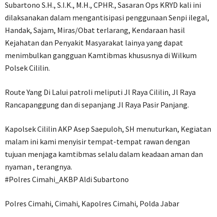
Subartono S.H., S.I.K., M.H., CPHR., Sasaran Ops KRYD kali ini
dilaksanakan dalam mengantisipasi penggunaan Senpi ilegal,
Handak, Sajam, Miras/Obat terlarang, Kendaraan hasil
Kejahatan dan Penyakit Masyarakat lainya yang dapat
menimbulkan gangguan Kamtibmas khususnya di Wilkum
Polsek Cililin.
Route Yang Di Lalui patroli meliputi Jl Raya Cililin, Jl Raya
Rancapanggung dan di sepanjang Jl Raya Pasir Panjang.
Kapolsek Cililin AKP Asep Saepuloh, SH menuturkan, Kegiatan
malam ini kami menyisir tempat-tempat rawan dengan
tujuan menjaga kamtibmas selalu dalam keadaan aman dan
nyaman , terangnya.
#Polres Cimahi_AKBP Aldi Subartono
Polres Cimahi, Cimahi, Kapolres Cimahi, Polda Jabar