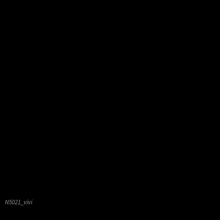
N5021_vivi