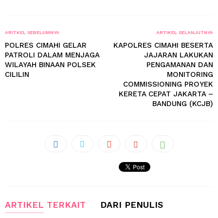
ARITKEL SEBELUMNYA
ARTIKEL SELANJUTNYA
POLRES CIMAHI GELAR
KAPOLRES CIMAHI BESERTA
PATROLI DALAM MENJAGA
JAJARAN LAKUKAN
WILAYAH BINAAN POLSEK
PENGAMANAN DAN
CILILIN
MONITORING
COMMISSIONING PROYEK
KERETA CEPAT JAKARTA –
BANDUNG (KCJB)
ARTIKEL TERKAIT
DARI PENULIS