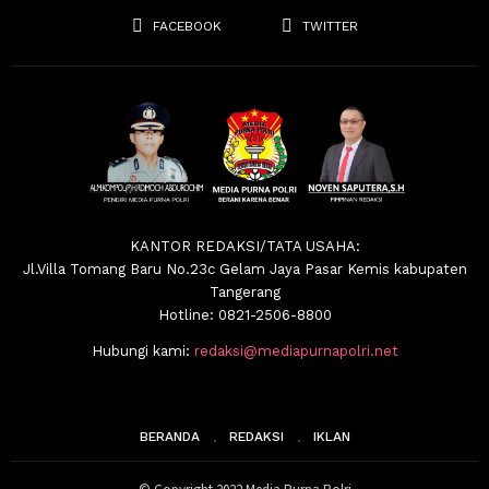
FACEBOOK
TWITTER
KANTOR REDAKSI/TATA USAHA:
Jl.Villa Tomang Baru No.23c Gelam Jaya Pasar Kemis kabupaten
Tangerang
Hotline: 0821-2506-8800
Hubungi kami:
redaksi@mediapurnapolri.net
BERANDA
REDAKSI
IKLAN