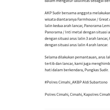
dalam mengatur lalulintas sebagai be
AKP Sudir bersama anggota melakukan
wisata diantaranya Farmhouse / Great A
lalin kedua arah lancar, Panorama Lemb
Panorama / Inti metal dengan situasi a
dengan situasi arus lalin 3 arah lancar
dengan situasi arus lalin 4 arah lancar.
Selama dilakukan pemantauan, arus la
tertib dan lancar, kami juga menghimb
hati dalam berkendara, Pungkas Sudir.
#Polres Cimahi_AKBP Aldi Subartono
Polres Cimahi, Cimahi, Kapolres Cimah