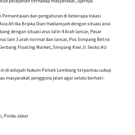
ntuk pelayanan terhadap masyarakat, ujarnya.
 Pemantauan dan pengaturan di beberapa lokasi
sia Afrika Bripka Dian Hadiansyah dengan situasi arus
ang dengan situasi arus lalin 4 Arah lancar, Pasar
rus lain 3 arah normal dan lancar, Pos Simpang Betrix
, Gerbang Floating Market, Simpang Kiwi Jl. Sesko AU
lin di wilayah hukum Polsek Lembang terpantau cukup
au masyarakat pengguna jalan agar selalu berhati-
i, Polda Jabar