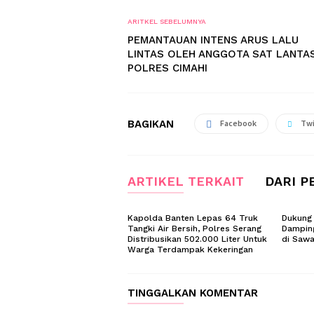
ARITKEL SEBELUMNYA
PEMANTAUAN INTENS ARUS LALU
LINTAS OLEH ANGGOTA SAT LANTA
POLRES CIMAHI
BAGIKAN
Facebook
Twi
ARTIKEL TERKAIT
DARI P
Kapolda Banten Lepas 64 Truk
Dukung 
Tangki Air Bersih, Polres Serang
Dampin
Distribusikan 502.000 Liter Untuk
di Saw
Warga Terdampak Kekeringan
TINGGALKAN KOMENTAR