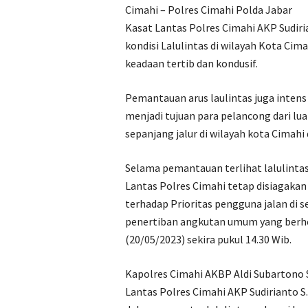
Cimahi – Polres Cimahi Polda Jabar
Kasat Lantas Polres Cimahi AKP Sudir
kondisi Lalulintas di wilayah Kota Ci
keadaan tertib dan kondusif.
Pemantauan arus laulintas juga intens
menjadi tujuan para pelancong dari lu
sepanjang jalur di wilayah kota Cimah
Selama pemantauan terlihat lalulintas
Lantas Polres Cimahi tetap disiagak
terhadap Prioritas pengguna jalan di 
penertiban angkutan umum yang berh
(20/05/2023) sekira pukul 14.30 Wib.
Kapolres Cimahi AKBP Aldi Subartono S
Lantas Polres Cimahi AKP Sudirianto S.