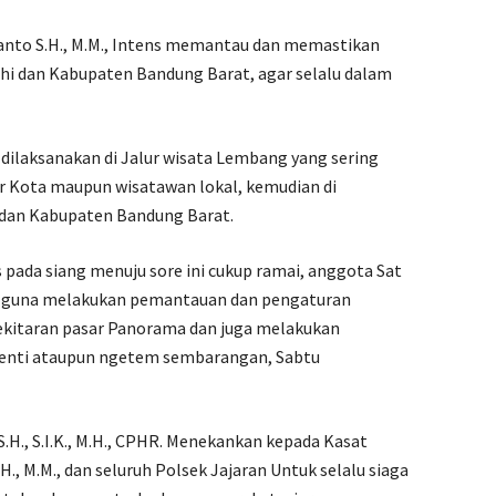
ianto S.H., M.M., Intens memantau dan memastikan
mahi dan Kabupaten Bandung Barat, agar selalu dalam
 dilaksanakan di Jalur wisata Lembang yang sering
ar Kota maupun wisatawan lokal, kemudian di
i dan Kabupaten Bandung Barat.
 pada siang menuju sore ini cukup ramai, anggota Sat
an guna melakukan pemantauan dan pengaturan
sekitaran pasar Panorama dan juga melakukan
enti ataupun ngetem sembarangan, Sabtu
.H., S.I.K., M.H., CPHR. Menekankan kepada Kasat
H., M.M., dan seluruh Polsek Jajaran Untuk selalu siaga