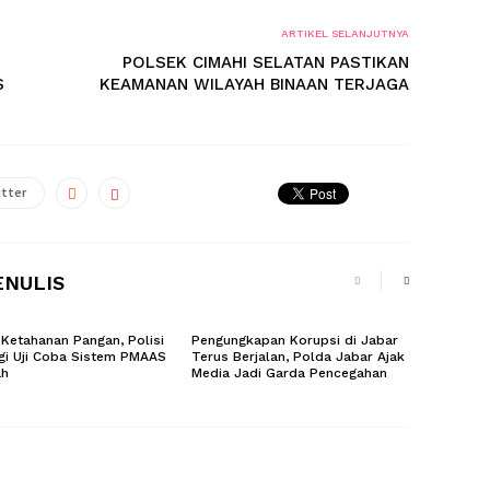
ARTIKEL SELANJUTNYA
POLSEK CIMAHI SELATAN PASTIKAN
S
KEAMANAN WILAYAH BINAAN TERJAGA
tter
ENULIS
Ketahanan Pangan, Polisi
Pengungkapan Korupsi di Jabar
gi Uji Coba Sistem PMAAS
Terus Berjalan, Polda Jabar Ajak
ah
Media Jadi Garda Pencegahan