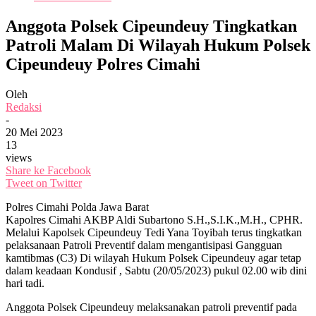
Anggota Polsek Cipeundeuy Tingkatkan
Patroli Malam Di Wilayah Hukum Polsek
Cipeundeuy Polres Cimahi
Oleh
Redaksi
-
20 Mei 2023
13
views
Share ke Facebook
Tweet on Twitter
Polres Cimahi Polda Jawa Barat
Kapolres Cimahi AKBP Aldi Subartono S.H.,S.I.K.,M.H., CPHR.
Melalui Kapolsek Cipeundeuy Tedi Yana Toyibah terus tingkatkan
pelaksanaan Patroli Preventif dalam mengantisipasi Gangguan
kamtibmas (C3) Di wilayah Hukum Polsek Cipeundeuy agar tetap
dalam keadaan Kondusif , Sabtu (20/05/2023) pukul 02.00 wib dini
hari tadi.
Anggota Polsek Cipeundeuy melaksanakan patroli preventif pada