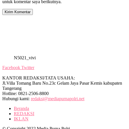
untuk komentar saya berikutnya.
N5021_vivi
Facebook
Twitter
KANTOR REDAKSI/TATA USAHA:
Jl.Villa Tomang Baru No.23c Gelam Jaya Pasar Kemis kabupaten
Tangerang
Hotline: 0821-2506-8800
Hubungi kami:
redaksi@mediapurnapolri.net
Beranda
REDAKSI
IKLAN
© Copyright 2022 Media Purna Polri