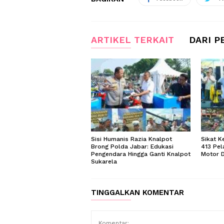
ARTIKEL TERKAIT
DARI P
Sisi Humanis Razia Knalpot
Sikat K
Brong Polda Jabar: Edukasi
413 Pel
Pengendara Hingga Ganti Knalpot
Motor D
Sukarela
TINGGALKAN KOMENTAR