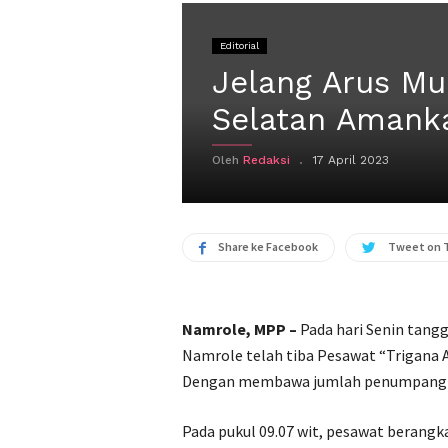
Editorial
Jelang Arus Mu
Selatan Amank
Oleh
Redaksi
17 April 2023
Share ke Facebook
Tweet on 
Namrole, MPP –
Pada hari Senin tangg
Namrole telah tiba Pesawat “Trigana 
Dengan membawa jumlah penumpang tur
Pada pukul 09.07 wit, pesawat berang