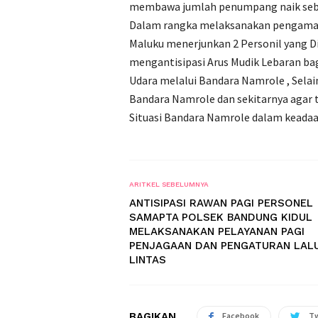
membawa jumlah penumpang naik seba
Dalam rangka melaksanakan pengaman
Maluku menerjunkan 2 Personil yang D
mengantisipasi Arus Mudik Lebaran b
Udara melalui Bandara Namrole , Selai
Bandara Namrole dan sekitarnya agar 
Situasi Bandara Namrole dalam keada
ARITKEL SEBELUMNYA
ANTISIPASI RAWAN PAGI PERSONEL
SAMAPTA POLSEK BANDUNG KIDUL
MELAKSANAKAN PELAYANAN PAGI
PENJAGAAN DAN PENGATURAN LAL
LINTAS
BAGIKAN
Facebook
Tw