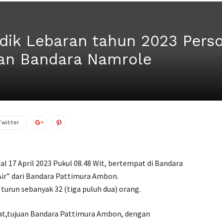
dik Lebaran tahun 2023 Perso
an Bandara Namrole
Twitter
al 17 April 2023 Pukul 08.48 Wit, bertempat di Bandara
Air” dari Bandara Pattimura Ambon.
un sebanyak 32 (tiga puluh dua) orang.
kat,tujuan Bandara Pattimura Ambon, dengan