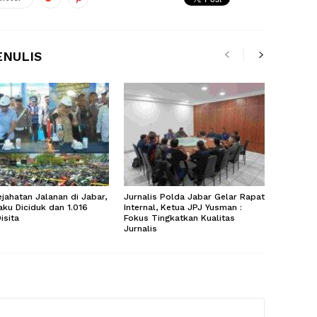
ENULIS
ejahatan Jalanan di Jabar,
Jurnalis Polda Jabar Gelar Rapat
aku Diciduk dan 1.016
Internal, Ketua JPJ Yusman :
isita
Fokus Tingkatkan Kualitas
Jurnalis