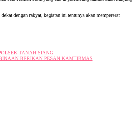
kat dengan rakyat, kegiatan ini tentunya akan mempererat
POLSEK TANAH SIANG
BINAAN BERIKAN PESAN KAMTIBMAS