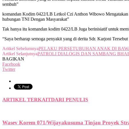
sembuh”
komandan Kodim 0422/LB Letkol Czi Anthon Wibowo Mengatakan ” Ke
hubungan TNI Dengan Masyarakat”
Tak hanya itu komandan kodim 0422/LB Juga berinisiatif untuk mem
“Saya berharap semoga penyakit yang di derita Sdr. Karjoni Tersebut
Aritkel Sebelumnya
PELAKU PERSETUBUHAN ANAK DI BAWA
Artikel Selanjutnya
PATROLI DIALOGIS DAN SAMBANG BHA
BAGIKAN
Facebook
Twitter
ARTIKEL TERKAIT
DARI PENULIS
Wasev Korem 071/Wijayakusuma Tinjau Proyek Str