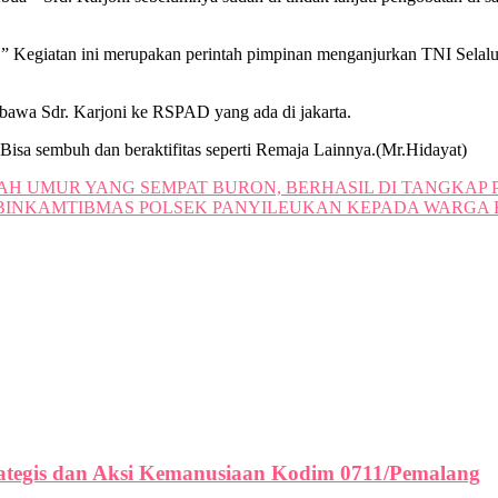
giatan ini merupakan perintah pimpinan menganjurkan TNI Selalu de
bawa Sdr. Karjoni ke RSPAD yang ada di jakarta.
 Bisa sembuh dan beraktifitas seperti Remaja Lainnya.(Mr.Hidayat)
H UMUR YANG SEMPAT BURON, BERHASIL DI TANGKAP 
BINKAMTIBMAS POLSEK PANYILEUKAN KEPADA WARGA 
ategis dan Aksi Kemanusiaan Kodim 0711/Pemalang