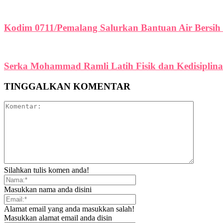
Kodim 0711/Pemalang Salurkan Bantuan Air Bersi
Serka Mohammad Ramli Latih Fisik dan Kedisiplina
TINGGALKAN KOMENTAR
Silahkan tulis komen anda!
Masukkan nama anda disini
Alamat email yang anda masukkan salah!
Masukkan alamat email anda disin