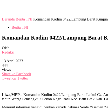
Beranda
Berita TNI
Komandan Kodim 0422/Lampung Barat Kunjung
Berita TNI
Komandan Kodim 0422/Lampung Barat Ku
Oleh
Redaksi
-
13 April 2023
444
views
Share ke Facebook
Tweet on Twitter
Liwa,MPP –
Komandan Kodim 0422/Lampung Barat Letkol Czi Antho
tahun Warga Pemangku 2 Pekon Negri Ratu Kec. Batu Brak Kab. La
Menurut informasi yang di berikan kepada babinsa Serda Yasaman Zeb