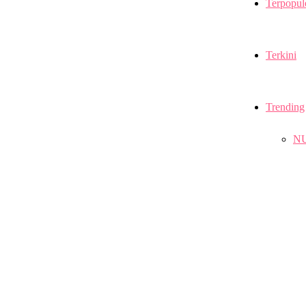
Terpopul
Terkini
Trending
N