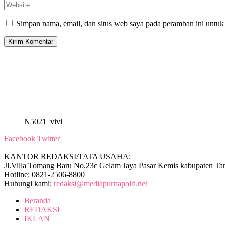
Simpan nama, email, dan situs web saya pada peramban ini untuk
N5021_vivi
Facebook
Twitter
KANTOR REDAKSI/TATA USAHA:
Jl.Villa Tomang Baru No.23c Gelam Jaya Pasar Kemis kabupaten Ta
Hotline: 0821-2506-8800
Hubungi kami:
redaksi@mediapurnapolri.net
Beranda
REDAKSI
IKLAN